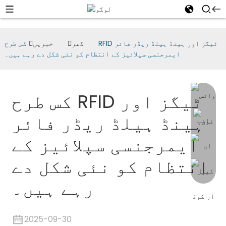
گھر
خبریں
کس طرح RFID ٹیگز اور ہینڈ ہیلڈ ریڈر فائر
ایمرجنسی سپلائیز کے انتظام کو نئی شکل دے رہے ہیں۔
کس طرح RFID ٹیگز اور
ہینڈ ہیلڈ ریڈر فائر
ایمرجنسی سپلائیز کے
انتظام کو نئی شکل دے
رہے ہیں۔
2025-09-30