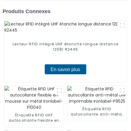
Produits Connexes
Lecteur RFID intégré UHF étanche longue distance
12DBI R2445
En savoir plus
Étiquette RFID
autocollante anti-métal
Étiquette RFID UHF
UHF imprimable
autocollante flexible en
Ironlabel-P9525
mousse sur métal
Ironlabel-P10040