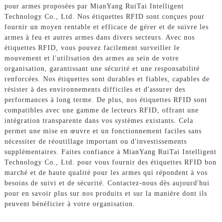
pour armes proposées par MianYang RuiTai Intelligent
Technology Co., Ltd. Nos étiquettes RFID sont conçues pour
fournir un moyen rentable et efficace de gérer et de suivre les
armes à feu et autres armes dans divers secteurs. Avec nos
étiquettes RFID, vous pouvez facilement surveiller le
mouvement et l'utilisation des armes au sein de votre
organisation, garantissant une sécurité et une responsabilité
renforcées. Nos étiquettes sont durables et fiables, capables de
résister à des environnements difficiles et d'assurer des
performances à long terme. De plus, nos étiquettes RFID sont
compatibles avec une gamme de lecteurs RFID, offrant une
intégration transparente dans vos systèmes existants. Cela
permet une mise en œuvre et un fonctionnement faciles sans
nécessiter de réoutillage important ou d'investissements
supplémentaires. Faites confiance à MianYang RuiTai Intelligent
Technology Co., Ltd. pour vous fournir des étiquettes RFID bon
marché et de haute qualité pour les armes qui répondent à vos
besoins de suivi et de sécurité. Contactez-nous dès aujourd'hui
pour en savoir plus sur nos produits et sur la manière dont ils
peuvent bénéficier à votre organisation.