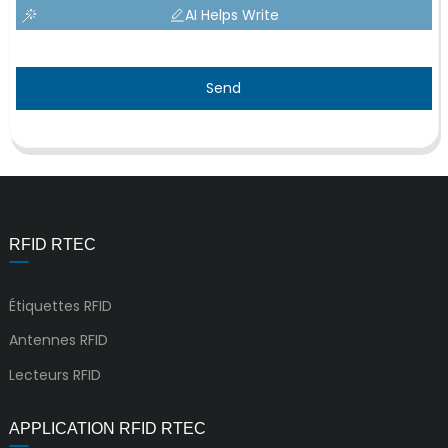
AI Helps Write
Send
RFID RTEC
Étiquettes RFID
Antennes RFID
Lecteurs RFID
APPLICATION RFID RTEC