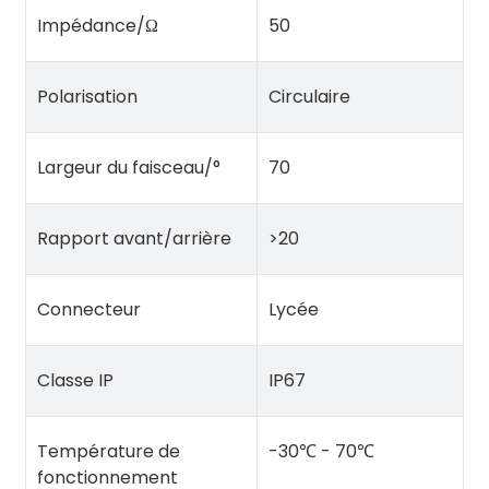
Impédance/Ω
50
Polarisation
Circulaire
Largeur du faisceau/°
70
Rapport avant/arrière
>20
Connecteur
Lycée
Classe IP
IP67
Température de
-30℃ - 70℃
fonctionnement