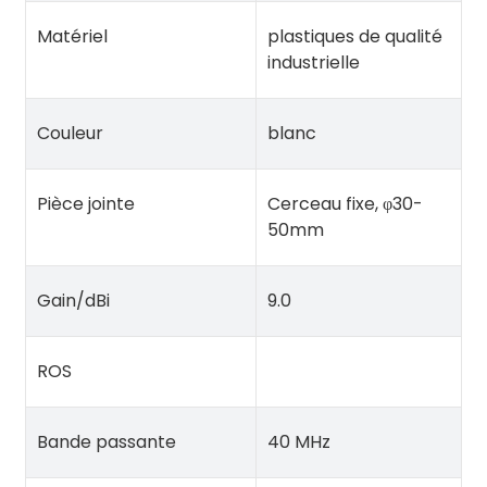
Matériel
plastiques de qualité
industrielle
Couleur
blanc
Pièce jointe
Cerceau fixe, φ30-
50mm
Gain/dBi
9.0
ROS
Bande passante
40 MHz