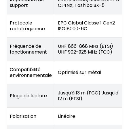
support
CL4NX, Toshiba SX-5
Protocole
EPC Global Classe 1 Gen2
radiofréquence
ISO18000-6C
Fréquence de
UHF 866-868 MHz (ETSI)
fonctionnement
UHF 902-928 MHz (FCC)
Compatibilité
Optimisé sur métal
environnementale
Jusqu'à 13 m (FCC) Jusqu'à
Plage de lecture
12 m (ETSI)
Polarisation
Linéaire