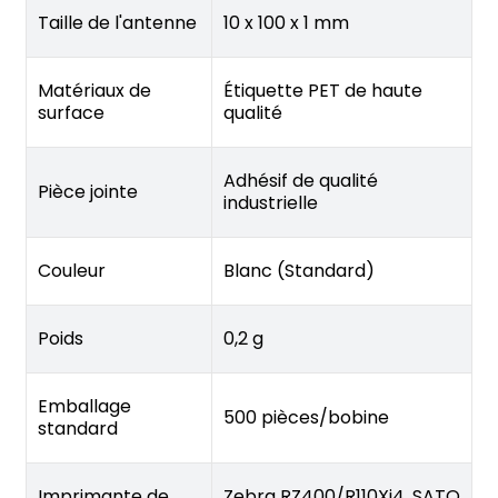
Taille de l'antenne
10 x 100 x 1 mm
Matériaux de
Étiquette PET de haute
surface
qualité
Adhésif de qualité
Pièce jointe
industrielle
Couleur
Blanc (Standard)
Poids
0,2 g
Emballage
500 pièces/bobine
standard
Imprimante de
Zebra RZ400/R110Xi4, SATO