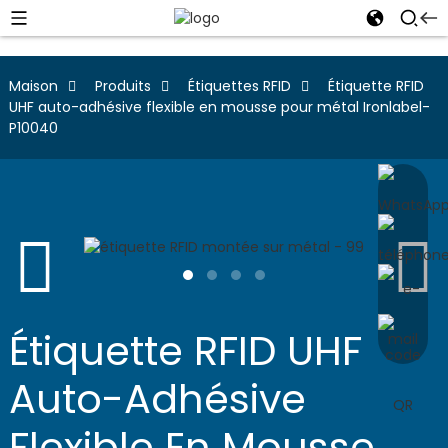
Maison
Produits
Étiquettes RFID
Étiquette RFID
UHF auto-adhésive flexible en mousse pour métal Ironlabel-
P10040
Étiquette RFID UHF
Auto-Adhésive
Flexible En Mousse