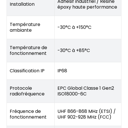
Adhésif industriel / Résine
Installation
époxy haute performance
Température
-30°C à +150°C
ambiante
Température de
-30°C à +85°C
fonctionnement
Classification IP
IP68
Protocole
EPC Global Classe 1 Gen2
radiofréquence
ISO18000-6C
Fréquence de
UHF 866-868 MHz (ETSI) /
fonctionnement
UHF 902-928 MHz (FCC)