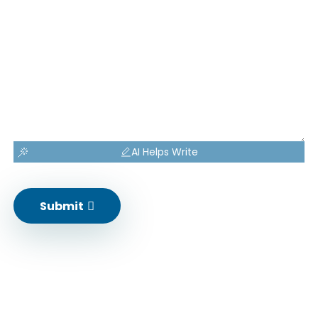
AI Helps Write
Submit