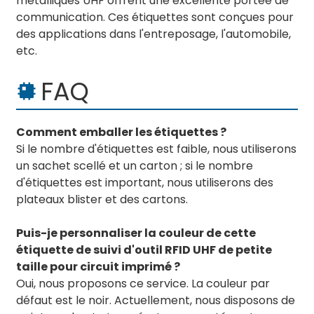
métalliques UHF offrent une excellente portée de
communication. Ces étiquettes sont conçues pour
des applications dans l'entreposage, l'automobile,
etc.
FAQ
Comment emballer les étiquettes ?
Si le nombre d'étiquettes est faible, nous utiliserons
un sachet scellé et un carton ; si le nombre
d'étiquettes est important, nous utiliserons des
plateaux blister et des cartons.
Puis-je personnaliser la couleur de cette
étiquette de suivi d'outil RFID UHF de petite
taille pour circuit imprimé ?
Oui, nous proposons ce service. La couleur par
défaut est le noir. Actuellement, nous disposons de