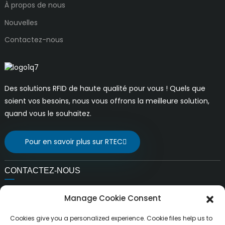
À propos de nous
Nouvelles
Contactez-nous
Des solutions RFID de haute qualité pour vous ! Quels que
soient vos besoins, nous vous offrons la meilleure solution,
quand vous le souhaitez.
Pour en savoir plus sur RTEC
CONTACTEZ-NOUS
E-mail:
Manage Cookie Consent
liuchang@rfrid.com
Adresse:
Cookies give you a personalized experience. Cookie files help us to