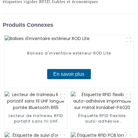
étiquettes rigides RFID fiables et économiques
Produits Connexes
Balises d'inventaire extérieur ROD Lite
En savoir plus
Lecteur de traîneau RFID
Étiquette RFID flexible
portatif sans fil UHF
auto-adhésive
longue portée Bluetooth
imprimable sur métal
R65
Ironlabel-P4020