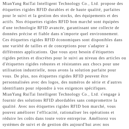
MianYang RuiTai Intelligent Technology Co., Ltd. propose des
étiquettes rigides RFID durables et de haute qualité, parfaites
pour le suivi et la gestion des stocks, des équipements et des
actifs. Nos étiquettes rigides RFID bon marché sont équipées
d'une technologie RFID avancée, garantissant une collecte de
données précise et fiable dans n'importe quel environnement.
Ces étiquettes rigides RFID économiques sont disponibles dans
une variété de tailles et de conceptions pour s'adapter à
différentes applications. Que vous ayez besoin d'étiquettes
rigides petites et discrètes pour le suivi au niveau des articles ou
d'étiquettes rigides robustes et résistantes aux chocs pour une
utilisation industrielle, nous avons la solution parfaite pour
vous. De plus, nos étiquettes rigides RFID peuvent être
personnalisées avec des logos, des numéros de série et d'autres
identifiants pour répondre à vos exigences spécifiques.
MianYang RuiTai Intelligent Technology Co., Ltd. s'engage à
fournir des solutions RFID abordables sans compromettre la
qualité. Avec nos étiquettes rigides RFID bon marché, vous
pouvez améliorer l'efficacité, rationaliser les opérations et
réduire les coûts dans toute votre entreprise. Améliorez vos
systèmes de suivi et de gestion dès aujourd'hui avec nos