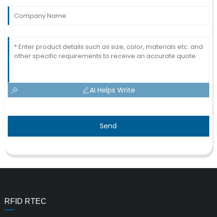
AI Helps Write
Send
RFID RTEC