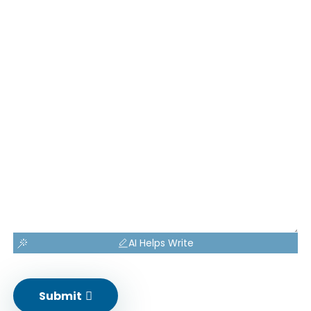
AI Helps Write
Submit