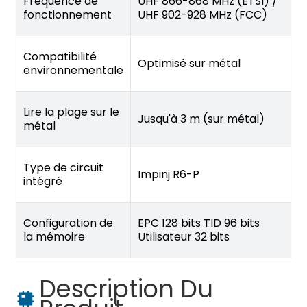
Fréquence de
UHF 866-868 MHz (ETSI) /
fonctionnement
UHF 902-928 MHz (FCC)
Compatibilité
Optimisé sur métal
environnementale
Lire la plage sur le
Jusqu'à 3 m (sur métal)
métal
Type de circuit
Impinj R6-P
intégré
Configuration de
EPC 128 bits TID 96 bits
la mémoire
Utilisateur 32 bits
Description Du