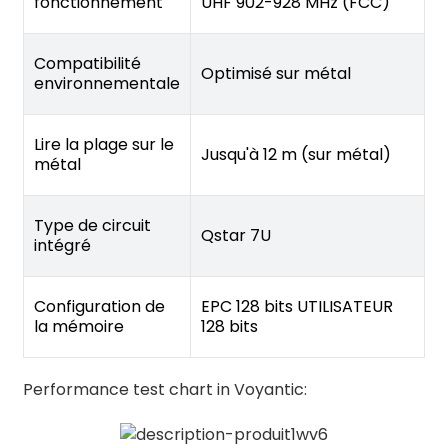
fonctionnement
UHF 902-928 MHz (FCC)
Compatibilité
Optimisé sur métal
environnementale
Lire la plage sur le
Jusqu'à 12 m (sur métal)
métal
Type de circuit
Qstar 7U
intégré
Configuration de
EPC 128 bits UTILISATEUR
la mémoire
128 bits
Performance test chart in Voyantic: