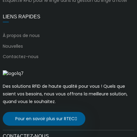
Étiquette RFID pour le linge dans la gestion du linge d'hôtel
LIENS RAPIDES
À propos de nous
Nouvelles
Contactez-nous
Des solutions RFID de haute qualité pour vous ! Quels que
soient vos besoins, nous vous offrons la meilleure solution,
quand vous le souhaitez.
Pour en savoir plus sur RTEC
CONTACTEZ-NOUS