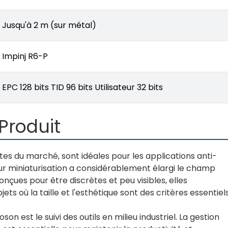
Jusqu'à 2 m (sur métal)
Impinj R6-P
EPC 128 bits TID 96 bits Utilisateur 32 bits
Produit
ites du marché, sont idéales pour les applications anti-
eur miniaturisation a considérablement élargi le champ
onçues pour être discrètes et peu visibles, elles
ts où la taille et l'esthétique sont des critères essentiels
on est le suivi des outils en milieu industriel. La gestion