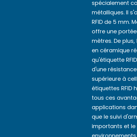
spécialement con
métalliques. Il s'
RFID de 5 mm. Mal
offre une portée
mètres. De plus,
en céramique ré
qu'étiquette RFI
d'une résistanc
supérieure à cel
étiquettes RFID 
tous ces avanta
applications da
que le suivi d'ar
importants et le 
environnements 