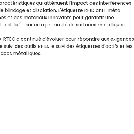
caractéristiques qui atténuent l'impact des interférences
e blindage et d'isolation. L'étiquette RFID anti-métal
nes et des matériaux innovants pour garantir une
 est fixée sur ou à proximité de surfaces métalliques.
ID, RTEC a continué d'évoluer pour répondre aux exigences
uivi des outils RFID, le suivi des étiquettes d'actifs et les
rfaces métalliques.
Our experts will solve them 
ORE