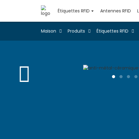
Étiquettes RFID
Antennes RFID
Maison
Produits
Étiquettes RFID