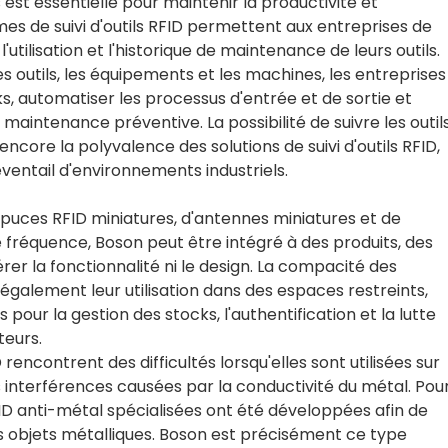
est essentielle pour maintenir la productivité et
mes de suivi d'outils RFID permettent aux entreprises de
 l'utilisation et l'historique de maintenance de leurs outils.
s outils, les équipements et les machines, les entreprises
s, automatiser les processus d'entrée et de sortie et
ntenance préventive. La possibilité de suivre les outil
ncore la polyvalence des solutions de suivi d'outils RFID,
éventail d'environnements industriels.
puces RFID miniatures, d'antennes miniatures et de
fréquence, Boson peut être intégré à des produits, des
rer la fonctionnalité ni le design. La compacité des
galement leur utilisation dans des espaces restreints,
pour la gestion des stocks, l'authentification et la lutte
teurs.
rencontrent des difficultés lorsqu'elles sont utilisées sur
 interférences causées par la conductivité du métal. Pou
ID anti-métal spécialisées ont été développées afin de
es objets métalliques. Boson est précisément ce type