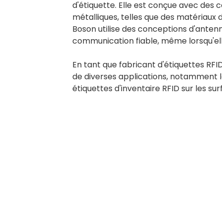
d'étiquette. Elle est conçue avec des 
métalliques, telles que des matériaux d
Boson utilise des conceptions d'anten
communication fiable, même lorsqu'elle
En tant que fabricant d'étiquettes RF
de diverses applications, notamment le s
étiquettes d'inventaire RFID sur les su
BY RTEC
TO KNOW M