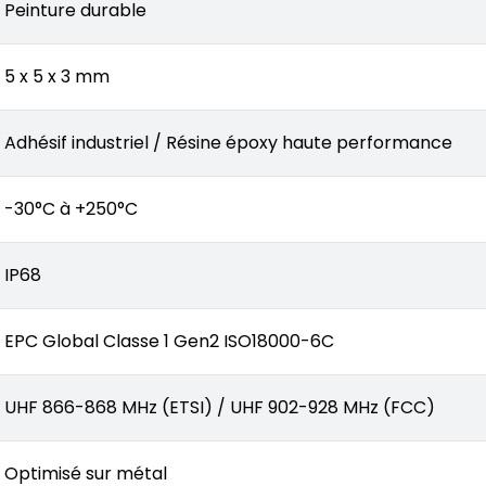
Peinture durable
5 x 5 x 3 mm
Adhésif industriel / Résine époxy haute performance
-30°C à +250°C
IP68
EPC Global Classe 1 Gen2 ISO18000-6C
UHF 866-868 MHz (ETSI) / UHF 902-928 MHz (FCC)
Optimisé sur métal