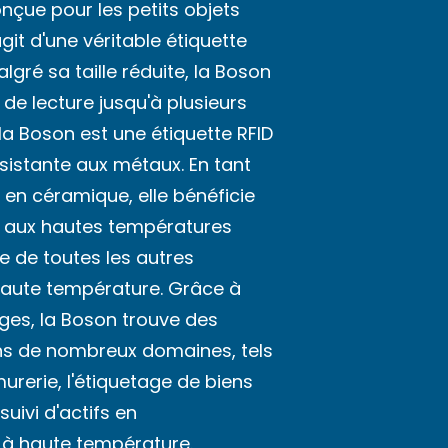
çue pour les petits objets
agit d'une véritable étiquette
gré sa taille réduite, la Boson
 de lecture jusqu'à plusieurs
 la Boson est une étiquette RFID
sistante aux métaux. En tant
D en céramique, elle bénéficie
e aux hautes températures
le de toutes les autres
haute température. Grâce à
ges, la Boson trouve des
ns de nombreux domaines, tels
murerie, l'étiquetage de biens
suivi d'actifs en
à haute température.