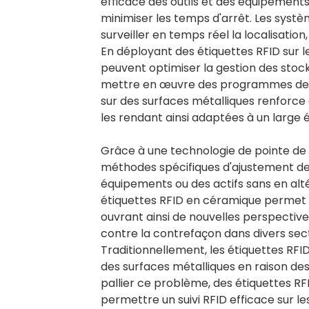
efficace des outils et des équipements 
minimiser les temps d'arrêt. Les systè
surveiller en temps réel la localisation,
En déployant des étiquettes RFID sur le
peuvent optimiser la gestion des stock
mettre en œuvre des programmes de mai
sur des surfaces métalliques renforce e
les rendant ainsi adaptées à un large 
Grâce à une technologie de pointe de 
méthodes spécifiques d'ajustement de 
équipements ou des actifs sans en alté
étiquettes RFID en céramique permet é
ouvrant ainsi de nouvelles perspectives 
contre la contrefaçon dans divers sec
Traditionnellement, les étiquettes RFID 
des surfaces métalliques en raison des
pallier ce problème, des étiquettes RF
permettre un suivi RFID efficace sur l