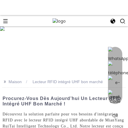
e
>>
Maison
Lecteur RFID intégré UHF bon marché
Procurez-Vous Dès Aujourd’hui Un Lecteur RFID
Intégré UHF Bon Marché !
Découvrez la solution parfaite pour vos besoins d'intégration
RFID avec le lecteur RFID intégré UHF abordable de MianYang
RuiTai Intelligent Technology Co., Ltd. Notre lecteur est conçu