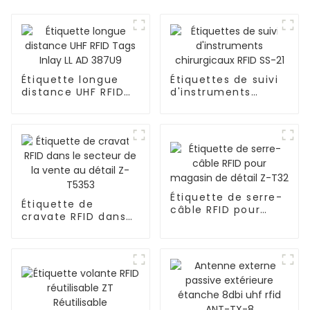
Étiquette longue
Étiquettes de suivi
distance UHF RFID
d'instruments
Tags Inlay LL AD
chirurgicaux RFID
387U9
SS-21
Étiquette de serre-
Étiquette de
câble RFID pour
cravate RFID dans
magasin de détail
le secteur de la
Z-T32
vente au détail Z-
T5353