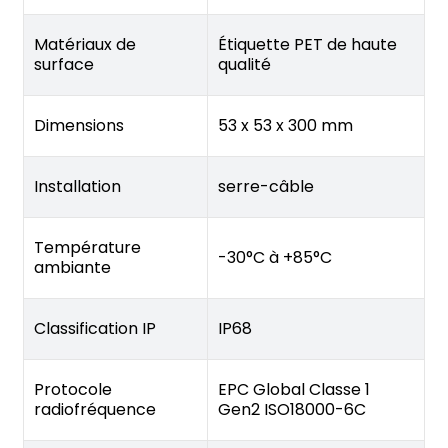
Matériaux de
Étiquette PET de haute
surface
qualité
Dimensions
53 x 53 x 300 mm
Installation
serre-câble
Température
-30°C à +85°C
ambiante
Classification IP
IP68
Protocole
EPC Global Classe 1
radiofréquence
Gen2 ISO18000-6C