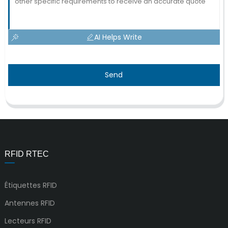
AI Helps Write
Send
RFID RTEC
Étiquettes RFID
Antennes RFID
Lecteurs RFID