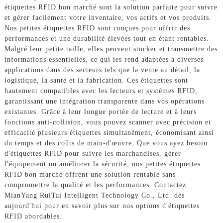
étiquettes RFID bon marché sont la solution parfaite pour suivre
et gérer facilement votre inventaire, vos actifs et vos produits.
Nos petites étiquettes RFID sont conçues pour offrir des
performances et une durabilité élevées tout en étant rentables.
Malgré leur petite taille, elles peuvent stocker et transmettre des
informations essentielles, ce qui les rend adaptées à diverses
applications dans des secteurs tels que la vente au détail, la
logistique, la santé et la fabrication. Ces étiquettes sont
hautement compatibles avec les lecteurs et systèmes RFID,
garantissant une intégration transparente dans vos opérations
existantes. Grâce à leur longue portée de lecture et à leurs
fonctions anti-collision, vous pouvez scanner avec précision et
efficacité plusieurs étiquettes simultanément, économisant ainsi
du temps et des coûts de main-d'œuvre. Que vous ayez besoin
d'étiquettes RFID pour suivre les marchandises, gérer
l'équipement ou améliorer la sécurité, nos petites étiquettes
RFID bon marché offrent une solution rentable sans
compromettre la qualité et les performances. Contactez
MianYang RuiTai Intelligent Technology Co., Ltd. dès
aujourd'hui pour en savoir plus sur nos options d'étiquettes
RFID abordables.