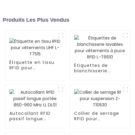
Produits Les Plus Vendus
Étiquette en tissu
Étiquettes de
RFID pour
blanchisserie
vêtements UHF L-
lavables pour
T7515
vêtements à puce
RFID L-T6610
Autocollant RFID
Collier de serrage
passif longue
RFID pour
portée 860-960
suspension Z-
MHz LL DL01
T10530