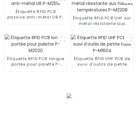
Étiquette RFID PCB
passive anti-métal U8 P-
Étiquette RFID PCB UHF sur
M2510
métal résistante aux
hautes températures P-
M2208
Étiquette RFID PCB longue
Étiquette RFID UHF PCB de
portée pour palette P-
suivi d'outils de petite
M2020
taille P-M1604