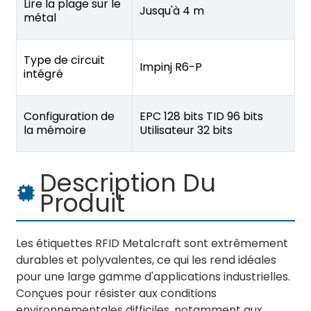
Lire la plage sur le
Jusqu'à 4 m
métal
Type de circuit
Impinj R6-P
intégré
Configuration de
EPC 128 bits TID 96 bits
la mémoire
Utilisateur 32 bits
Description Du
Produit
Les étiquettes RFID Metalcraft sont extrêmement
durables et polyvalentes, ce qui les rend idéales
pour une large gamme d'applications industrielles.
Conçues pour résister aux conditions
environnementales difficiles, notamment aux