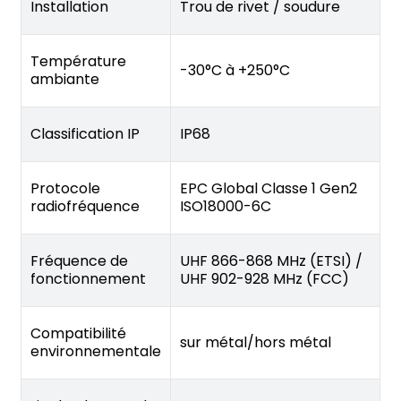
Installation
Trou de rivet / soudure
Température
-30°C à +250°C
ambiante
Classification IP
IP68
Protocole
EPC Global Classe 1 Gen2
radiofréquence
ISO18000-6C
Fréquence de
UHF 866-868 MHz (ETSI) /
fonctionnement
UHF 902-928 MHz (FCC)
Compatibilité
sur métal/hors métal
environnementale