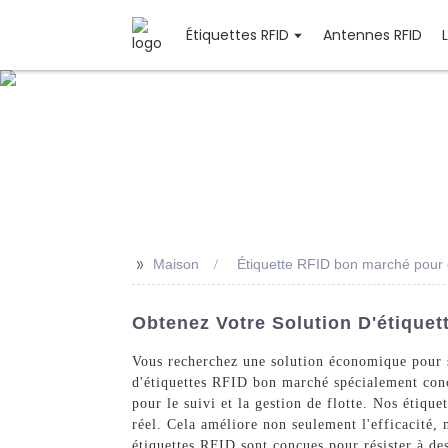
Étiquettes RFID
Antennes RFID
>>
Maison
Étiquette RFID bon marché pour
Obtenez Votre Solution D'étique
Vous recherchez une solution économique pour s
d'étiquettes RFID bon marché spécialement conçue
pour le suivi et la gestion de flotte. Nos étiq
réel. Cela améliore non seulement l'efficacité,
étiquettes RFID sont conçues pour résister à de