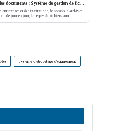
Le nouveau mode de gestion des documents : Système de gestion de fichiers intelligent RFID
ntreprises et des institutions, le nombre d'archives
e de jour en jour, les types de fichiers sont
ersifiés...
bles
Système d'étiquetage d'équipement