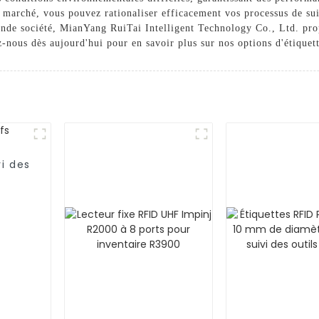
 marché, vous pouvez rationaliser efficacement vos processus de sui
ande société, MianYang RuiTai Intelligent Technology Co., Ltd. pro
z-nous dès aujourd'hui pour en savoir plus sur nos options d'étique
vi des