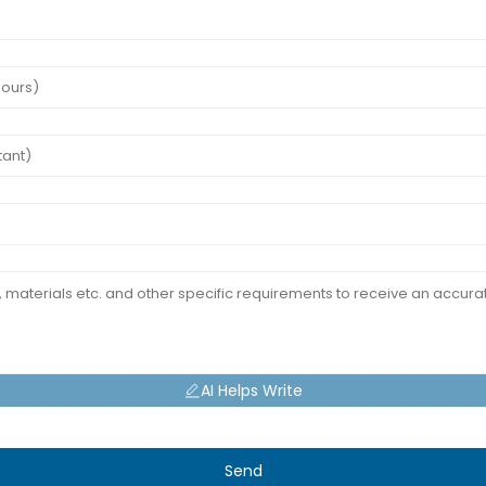
AI Helps Write
Send