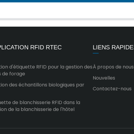
LICATION RFID RTEC
LIENS RAPIDE
tion d'étiquette RFID pour la gestion des
À propos de nous
s de forage
Nouvelles
ion des échantillons biologiques par
Contactez-nous
uette de blanchisserie RFID dans la
ion de la blanchisserie de l'hôtel