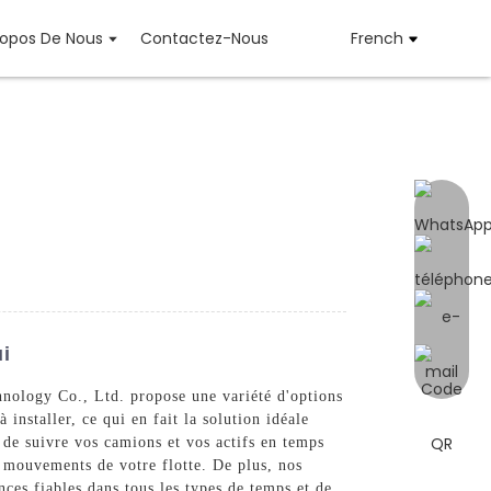
ropos De Nous
Contactez-Nous
French
ui
nology Co., Ltd. propose une variété d'options
nstaller, ce qui en fait la solution idéale
 de suivre vos camions et vos actifs en temps
s mouvements de votre flotte. De plus, nos
nces fiables dans tous les types de temps et de