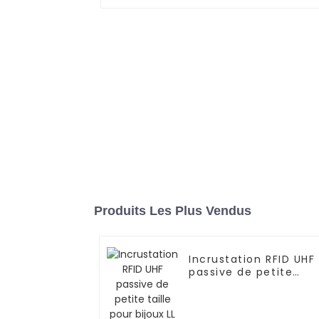
Produits Les Plus Vendus
Incrustation RFID UHF
passive de petite
taille pour bijoux LL
QR220075