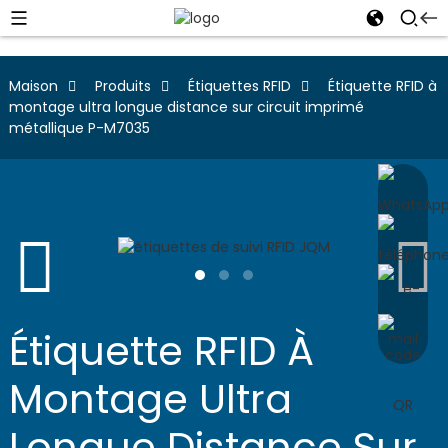
Maison
Produits
Étiquettes RFID
Étiquette RFID à
montage ultra longue distance sur circuit imprimé
métallique P-M7035
Étiquette RFID À
Montage Ultra
Longue Distance Sur