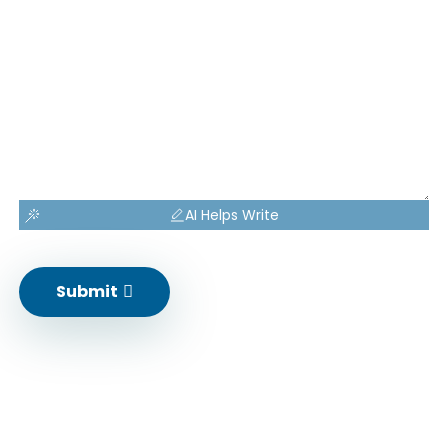
AI Helps Write
Submit