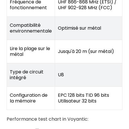
Fréquence de
UHF 866-868 MHz (ETSI) /
fonctionnement
UHF 902-928 MHz (FCC)
Compatibilité
Optimisé sur métal
environnementale
Lire la plage sur le
Jusqu'à 20 m (sur métal)
métal
Type de circuit
U8
intégré
Configuration de
EPC 128 bits TID 96 bits
la mémoire
Utilisateur 32 bits
Performance test chart in Voyantic: