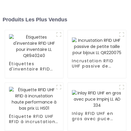
Produits Les Plus Vendus
Incrustation RFID
Étiquettes
UHF passive de
d'inventaire RFID
petite taille pour
UHF pour inventaire
bijoux LL QR220075
LL QR940240
Inlay RFID UHF en
Étiquette RFID UHF
gros avec puce
RFID à incrustation
Impinj LL AD 334
haute performance