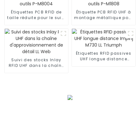
Étiquettes PCB RFID de
Étiquette PCB RFID UHF à
taille réduite pour le suivi
montage métallique pour
des outils P-M8004
outils P-M1808
Étiquettes RFID passives
UHF longue distance
Suivi des stocks Inlay
Impinj M730 LL Triumph
RFID UHF dans la chaîne
d'approvisionnement de
détail LL Web