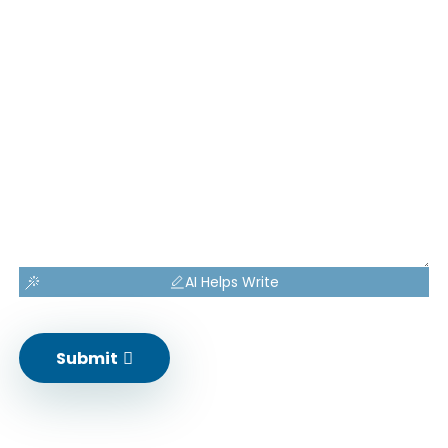
AI Helps Write
Submit