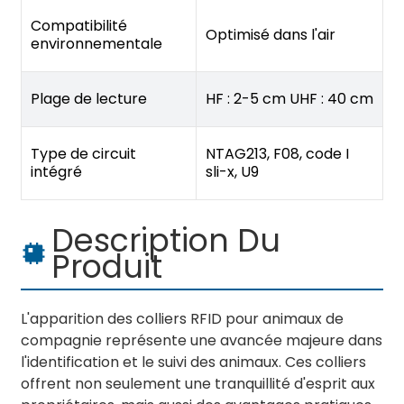
Compatibilité
Optimisé dans l'air
environnementale
Plage de lecture
HF : 2-5 cm UHF : 40 cm
Type de circuit
NTAG213, F08, code I
intégré
sli-x, U9
Description Du
Produit
L'apparition des colliers RFID pour animaux de
compagnie représente une avancée majeure dans
l'identification et le suivi des animaux. Ces colliers
offrent non seulement une tranquillité d'esprit aux