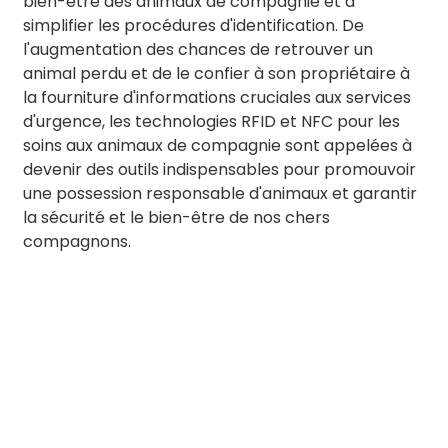
bien-être des animaux de compagnie et à
simplifier les procédures d'identification. De
l'augmentation des chances de retrouver un
animal perdu et de le confier à son propriétaire à
la fourniture d'informations cruciales aux services
d'urgence, les technologies RFID et NFC pour les
soins aux animaux de compagnie sont appelées à
devenir des outils indispensables pour promouvoir
une possession responsable d'animaux et garantir
la sécurité et le bien-être de nos chers
compagnons.
BY RTEC
TO KNOW MORE ABOUT RTEC RFID,
PLEASE CONTACT US！