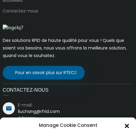
Nouvelles
Contactez-nous
Des solutions RFID de haute qualité pour vous ! Quels que
soient vos besoins, nous vous offrons la meilleure solution,
quand vous le souhaitez.
Pour en savoir plus sur RTEC
CONTACTEZ-NOUS
E-mail:
liuchang@rfrid.com
Adresse:
Bâtiment n° 10, Base d'innovation, District scientifique
Manage Cookie Consent
et d'innovation, Ville de Mianyang, Sichuan, Chine