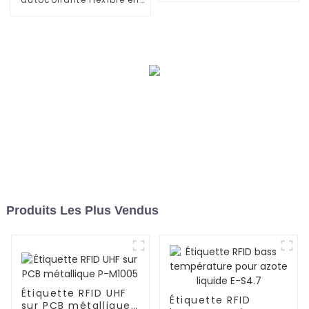
M5010
mousse sur métal
Ironlabel-P10040
Produits Les Plus Vendus
Étiquette RFID UHF
Étiquette RFID
sur PCB métallique