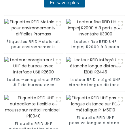
En savoir plus
Étiquettes RFID Metalcraft
Lecteur fixe RFID UHF
pour environnements
Impinj R2000 à 8 ports
difficiles Promass
pour inventaire R3900
Lecteur-enregistreur RFID
Lecteur RFID intégré UHF
UHF de bureau avec
étanche longue distance
interface USB R2600
12DBI R2445
Étiquette RFID UHF
passive longue distance
Étiquette RFID UHF
sur PCB métallique P-
autocollante flexible en