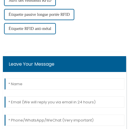
Suivi des vêtements RFID
Étiquette passive longue portée RFID
Étiquette RFID anti-métal
Leave Your Message