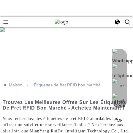
e
>>
Maison
Étiquettes de fret RFID bon marché
Trouvez Les Meilleures Offres Sur Les Étiquettes
De Fret RFID Bon Marché - Achetez Maintenant !
Vous recherchez des étiquettes de fret RFID abordables qui
offrent un suivi et une surveillance fiables ? Ne cherchez pas
plus loin que MianYang RuiTai Intelligent Technology Co., Ltd.