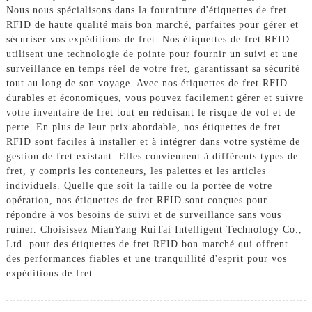
Nous nous spécialisons dans la fourniture d'étiquettes de fret
RFID de haute qualité mais bon marché, parfaites pour gérer et
sécuriser vos expéditions de fret. Nos étiquettes de fret RFID
utilisent une technologie de pointe pour fournir un suivi et une
surveillance en temps réel de votre fret, garantissant sa sécurité
tout au long de son voyage. Avec nos étiquettes de fret RFID
durables et économiques, vous pouvez facilement gérer et suivre
votre inventaire de fret tout en réduisant le risque de vol et de
perte. En plus de leur prix abordable, nos étiquettes de fret
RFID sont faciles à installer et à intégrer dans votre système de
gestion de fret existant. Elles conviennent à différents types de
fret, y compris les conteneurs, les palettes et les articles
individuels. Quelle que soit la taille ou la portée de votre
opération, nos étiquettes de fret RFID sont conçues pour
répondre à vos besoins de suivi et de surveillance sans vous
ruiner. Choisissez MianYang RuiTai Intelligent Technology Co.,
Ltd. pour des étiquettes de fret RFID bon marché qui offrent
des performances fiables et une tranquillité d'esprit pour vos
expéditions de fret.