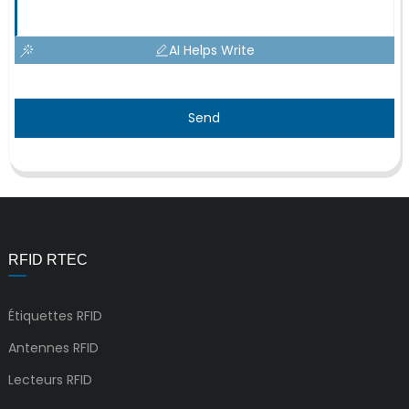
AI Helps Write
Send
RFID RTEC
Étiquettes RFID
Antennes RFID
Lecteurs RFID