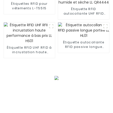
Étiquettes RFID pour
vêtements L-T5515
Étiquette RFID
autocollante UHF RFID
humide et sèche LL
QR4444
Étiquette autocollante
RFID passive longue
Étiquette RFID UHF RFID à
portée LL HL01
incrustation haute
performance à bas prix LL
HS01