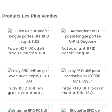
Produits Les Plus Vendus
Puce NXP UCode9
Autocollant RFID
longue portée UHF
passif longue
RFID inlay LL EL02
portée UHF LL
Dogbone
Inlay RFID UHF en
Inlay RFID UHF passif
gros avec puce
inscriptible ISO
Impinj LL AD 334
18000-6C L-L9954