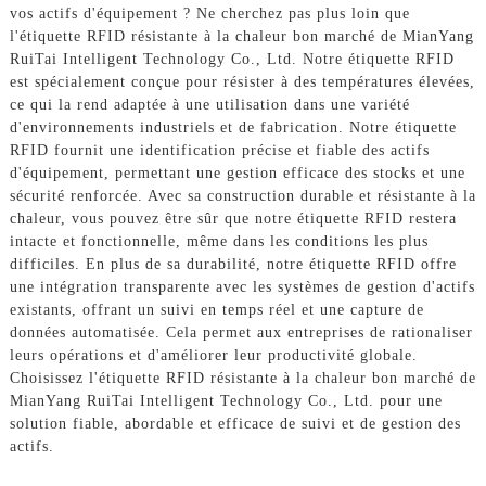
vos actifs d'équipement ? Ne cherchez pas plus loin que
l'étiquette RFID résistante à la chaleur bon marché de MianYang
RuiTai Intelligent Technology Co., Ltd. Notre étiquette RFID
est spécialement conçue pour résister à des températures élevées,
ce qui la rend adaptée à une utilisation dans une variété
d'environnements industriels et de fabrication. Notre étiquette
RFID fournit une identification précise et fiable des actifs
d'équipement, permettant une gestion efficace des stocks et une
sécurité renforcée. Avec sa construction durable et résistante à la
chaleur, vous pouvez être sûr que notre étiquette RFID restera
intacte et fonctionnelle, même dans les conditions les plus
difficiles. En plus de sa durabilité, notre étiquette RFID offre
une intégration transparente avec les systèmes de gestion d'actifs
existants, offrant un suivi en temps réel et une capture de
données automatisée. Cela permet aux entreprises de rationaliser
leurs opérations et d'améliorer leur productivité globale.
Choisissez l'étiquette RFID résistante à la chaleur bon marché de
MianYang RuiTai Intelligent Technology Co., Ltd. pour une
solution fiable, abordable et efficace de suivi et de gestion des
actifs.