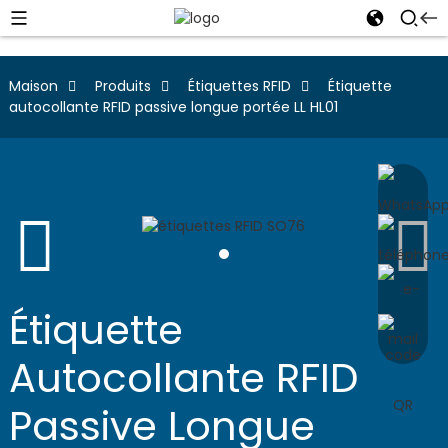
Maison
Produits
Étiquettes RFID
Étiquette
autocollante RFID passive longue portée LL HL01
Étiquette
Autocollante RFID
Passive Longue