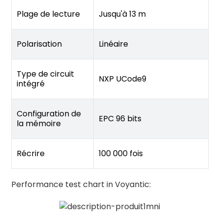
Plage de lecture
Jusqu'à 13 m
Polarisation
Linéaire
Type de circuit
NXP UCode9
intégré
Configuration de
EPC 96 bits
la mémoire
Récrire
100 000 fois
Performance test chart in Voyantic: