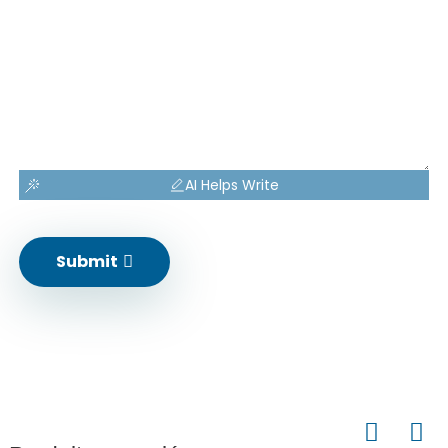
AI Helps Write
Submit