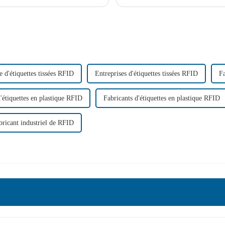
faut...
informatique, d'un lecteur RFID...
e d'étiquettes tissées RFID
Entreprises d'étiquettes tissées RFID
Fa
'étiquettes en plastique RFID
Fabricants d'étiquettes en plastique RFID
bricant industriel de RFID