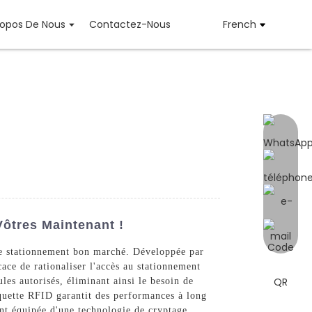
ropos De Nous
Contactez-Nous
French
ôtres Maintenant !
de stationnement bon marché. Développée par
ce de rationaliser l'accès au stationnement
les autorisés, éliminant ainsi le besoin de
tiquette RFID garantit des performances à long
ent équipée d'une technologie de cryptage