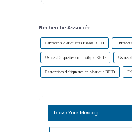
d'écrire des données. Afin de surmonter ce problème, il 
Recherche Associée
Fabricants d'étiquettes tissées RFID
Entrepris
Usine d'étiquettes en plastique RFID
Usines d
Entreprises d'étiquettes en plastique RFID
Fa
Leave Your Message