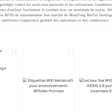
protéger contre les accès non autorisés et les utilisations frauduleu
eurs d'utiliser facilement le système avec un minimum de tracas. Dé
ette RFID de stationnement bon marché de MianYang RuiTai Intelli
t améliorez l'expérience globale des opérateurs et des conducteurs.
rage