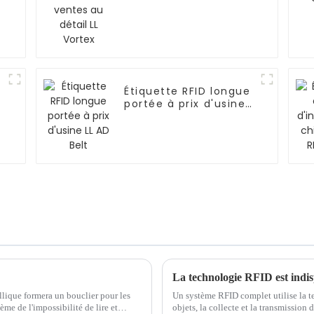
Étiquette RFID longue
portée à prix d'usine
LL AD Belt
llique formera un bouclier pour les
Un système RFID complet utilise la t
me de l'impossibilité de lire et
objets, la collecte et la transmissio