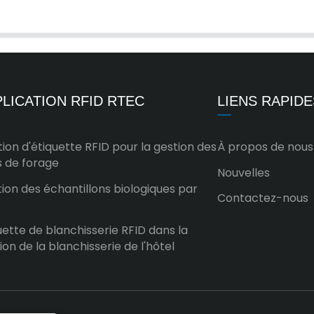
LICATION RFID RTEC
LIENS RAPIDE
tion d'étiquette RFID pour la gestion des
À propos de nous
s de forage
Nouvelles
ion des échantillons biologiques par
Contactez-nous
uette de blanchisserie RFID dans la
ion de la blanchisserie de l'hôtel