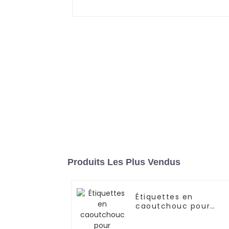
Produits Les Plus Vendus
Étiquettes en
caoutchouc pour
vêtements L-S3416