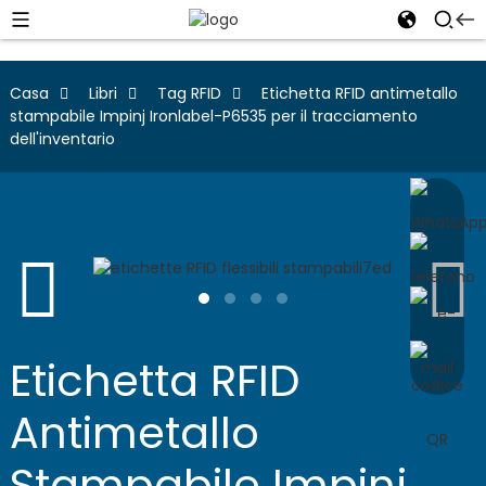
Casa
Libri
Tag RFID
Etichetta RFID antimetallo
stampabile Impinj Ironlabel-P6535 per il tracciamento
dell'inventario
Etichetta RFID
Antimetallo
Stampabile Impinj