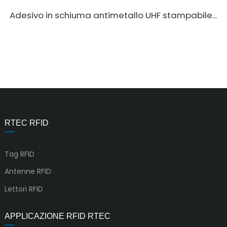
Adesivo in schiuma antimetallo UHF stampabile...
RTEC RFID
Tag RFID
Antenne RFID
Lettori RFID
APPLICAZIONE RFID RTEC