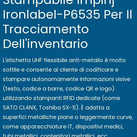
Ironlabel-P6535 Per Il
Tracciamento
Dell'inventario
L'etichetta UHF flessibile anti-metallo è molto
sottile e consente al cliente di codificare e
stampare autonomamente informazioni visive
(testo, codice a barre, codice QR e logo)
utilizzando stampanti RFID dedicate (come
SATO CL4NX, Toshiba SX-5). È adatta a
superfici metalliche piane o leggermente curve,
come apparecchiature IT, dispositivi medici,
tubi metallici, contenitori metallici, ecc.