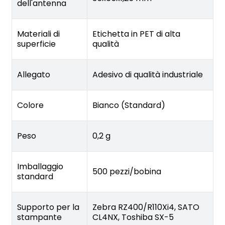
dell'antenna
Materiali di
Etichetta in PET di alta
superficie
qualità
Allegato
Adesivo di qualità industriale
Colore
Bianco (Standard)
Peso
0,2 g
Imballaggio
500 pezzi/bobina
standard
Supporto per la
Zebra RZ400/R110Xi4, SATO
stampante
CL4NX, Toshiba SX-5