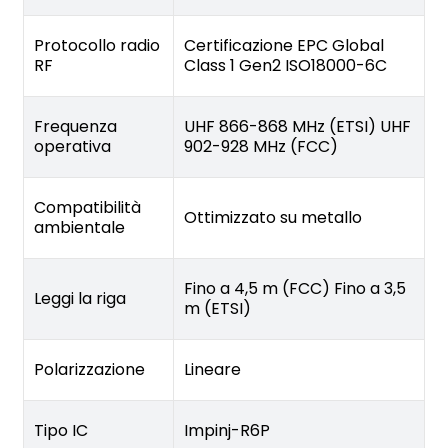
Protocollo radio
Certificazione EPC Global
RF
Class 1 Gen2 ISO18000-6C
Frequenza
UHF 866-868 MHz (ETSI) UHF
operativa
902-928 MHz (FCC)
Compatibilità
Ottimizzato su metallo
ambientale
Fino a 4,5 m (FCC) Fino a 3,5
Leggi la riga
m (ETSI)
Polarizzazione
Lineare
Tipo IC
Impinj-R6P