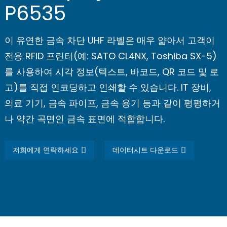
P6535
이 유연한 금속 차단 UHF 라벨은 매우 얇아서 고객이
전용 RFID 프린터(예: SATO CL4NX, Toshiba SX-5)
를 사용하여 시각 정보(텍스트, 바코드, QR 코드 및 로
고)를 직접 인코딩하고 인쇄할 수 있습니다. IT 장비,
의료 기기, 금속 파이프, 금속 용기 등과 같이 평평하거
나 약간 곡면인 금속 표면에 적합합니다.
저희에게 연락하세요
데이터시트 다운로드