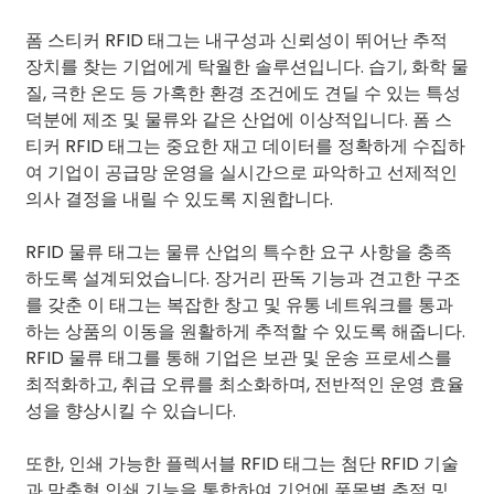
폼 스티커 RFID 태그는 내구성과 신뢰성이 뛰어난 추적
장치를 찾는 기업에게 탁월한 솔루션입니다. 습기, 화학 물
질, 극한 온도 등 가혹한 환경 조건에도 견딜 수 있는 특성
덕분에 제조 및 물류와 같은 산업에 이상적입니다. 폼 스
티커 RFID 태그는 중요한 재고 데이터를 정확하게 수집하
여 기업이 공급망 운영을 실시간으로 파악하고 선제적인
의사 결정을 내릴 수 있도록 지원합니다.
RFID 물류 태그는 ​​물류 산업의 특수한 요구 사항을 충족
하도록 설계되었습니다. 장거리 판독 기능과 견고한 구조
를 갖춘 이 태그는 복잡한 창고 및 유통 네트워크를 통과
하는 상품의 이동을 원활하게 추적할 수 있도록 해줍니다.
RFID 물류 태그를 통해 기업은 보관 및 운송 프로세스를
최적화하고, 취급 오류를 최소화하며, 전반적인 운영 효율
성을 향상시킬 수 있습니다.
또한, 인쇄 가능한 플렉서블 RFID 태그는 첨단 RFID 기술
과 맞춤형 인쇄 기능을 통합하여 기업에 품목별 추적 및