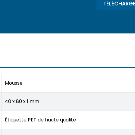
TÉLÉCHARGE
Mousse
40 x 80 x 1 mm
Étiquette PET de haute qualité