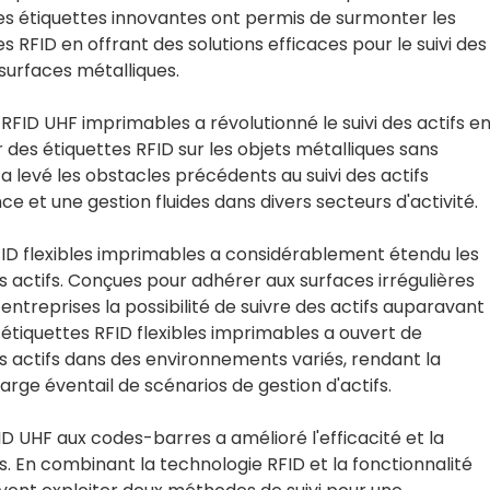
s étiquettes innovantes ont permis de surmonter les
es RFID en offrant des solutions efficaces pour le suivi des
surfaces métalliques.
 RFID UHF imprimables a révolutionné le suivi des actifs e
des étiquettes RFID sur les objets métalliques sans
a levé les obstacles précédents au suivi des actifs
e et une gestion fluides dans divers secteurs d'activité.
 RFID flexibles imprimables a considérablement étendu les
s actifs. Conçues pour adhérer aux surfaces irrégulières
entreprises la possibilité de suivre des actifs auparavant
es étiquettes RFID flexibles imprimables a ouvert de
es actifs dans des environnements variés, rendant la
arge éventail de scénarios de gestion d'actifs.
FID UHF aux codes-barres a amélioré l'efficacité et la
ifs. En combinant la technologie RFID et la fonctionnalité