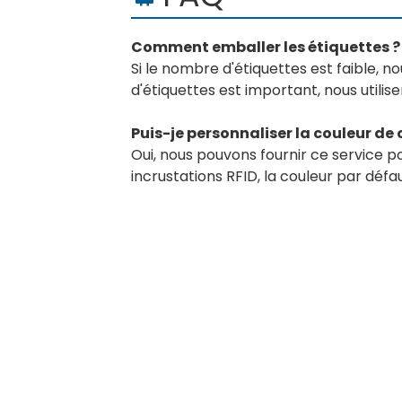
Comment emballer les étiquettes ?
Si le nombre d'étiquettes est faible, no
d'étiquettes est important, nous utilis
Puis-je personnaliser la couleur de 
Oui, nous pouvons fournir ce service po
incrustations RFID, la couleur par défa
BY RTEC
TO KNOW M