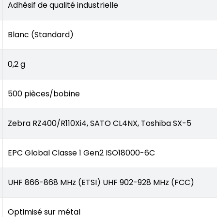
Adhésif de qualité industrielle
Blanc (Standard)
0,2 g
500 pièces/bobine
Zebra RZ400/R110Xi4, SATO CL4NX, Toshiba SX-5
EPC Global Classe 1 Gen2 ISO18000-6C
UHF 866-868 MHz (ETSI) UHF 902-928 MHz (FCC)
Optimisé sur métal