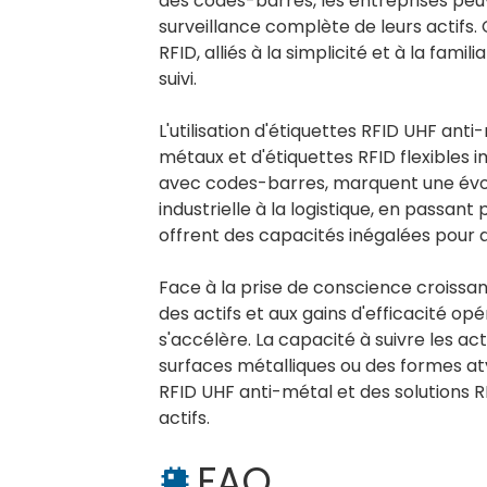
des codes-barres, les entreprises peu
surveillance complète de leurs actifs.
RFID, alliés à la simplicité et à la fam
suivi.
L'utilisation d'étiquettes RFID UHF an
métaux et d'étiquettes RFID flexibles i
avec codes-barres, marquent une évolut
industrielle à la logistique, en passan
offrent des capacités inégalées pour amé
Face à la prise de conscience croissan
des actifs et aux gains d'efficacité opé
s'accélère. La capacité à suivre les ac
surfaces métalliques ou des formes at
RFID UHF anti-métal et des solutions R
actifs.
FAQ