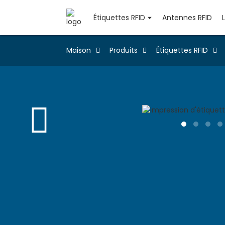
Étiquettes RFID
Antennes RFID
Maison
Produits
Étiquettes RFID