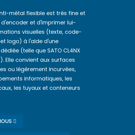
nti-métal flexible est très fine et
 d'encoder et d'imprimer lui-
ations visuelles (texte, code-
et logo) à l'aide d'une
 dédiée (telle que SATO CL4NX
. Elle convient aux surfaces
nes ou légèrement incurvées,
ements informatiques, les
caux, les tuyaux et conteneurs
NOUS