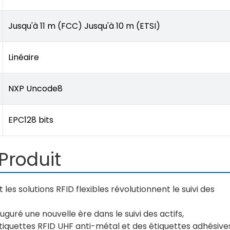
Jusqu'à 11 m (FCC) Jusqu'à 10 m (ETSI)
Linéaire
NXP Uncode8
EPC128 bits
Produit
les solutions RFID flexibles révolutionnent le suivi des
uguré une nouvelle ère dans le suivi des actifs,
iquettes RFID UHF anti-métal et des étiquettes adhésive