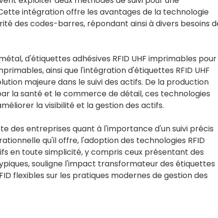
vent exploiter deux méthodes de suivi pour une
 Cette intégration offre les avantages de la technologie
iliarité des codes-barres, répondant ainsi à divers besoins d
ti-métal, d'étiquettes adhésives RFID UHF imprimables pour
mprimables, ainsi que l'intégration d'étiquettes RFID UHF
ion majeure dans le suivi des actifs. De la production
t par la santé et le commerce de détail, ces technologies
liorer la visibilité et la gestion des actifs.
te des entreprises quant à l'importance d'un suivi précis
rationnelle qu'il offre, l'adoption des technologies RFID
tifs en toute simplicité, y compris ceux présentant des
ypiques, souligne l'impact transformateur des étiquettes
FID flexibles sur les pratiques modernes de gestion des