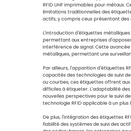
RFID UHF imprimables pour métaux. Ce
limitations traditionnelles des étiquett
actifs, y compris ceux présentant des 
L'introduction d'étiquettes métalliques
permettant aux entreprises d'apposer 
interférence de signal. Cette avancée 
métalliques, permettant une surveillanc
Par ailleurs, l'apparition d'étiquettes
capacités des technologies de suivi de
ou courbes, ces étiquettes offrent aux 
difficiles à étiqueter. L'adaptabilité d
nouvelles perspectives pour le suivi d
technologie RFID applicable à un plus l
De plus, l'intégration des étiquettes R
fiabilité des systèmes de suivi des act