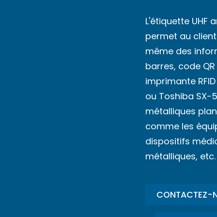
L'étiquette UHF a
permet au client
même des inform
barres, code QR 
imprimante RFID
ou Toshiba SX-5)
métalliques pla
comme les équip
dispositifs médi
métalliques, etc.
CONTACTEZ-