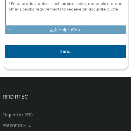
AI Helps Write
Send
RFID RTEC
Étiquettes RFID
Antennes RFID