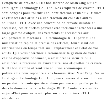
l'étiquette de cravate RFID bon marché de MianYang RuiTai
Intelligent Technology Co., Ltd. Nos étiquettes de cravate RFID
sont conçues pour fournir une identification et un suivi fiables
et efficaces des articles à une fraction du coût des autres
solutions RFID. Avec une conception de cravate durable et
sécurisée, ces étiquettes peuvent être facilement attachées à une
large gamme d'objets, des vêtements et accessoires aux
équipements et machines. La technologie RFID permet une
numérisation rapide et précise des articles, fournissant des
informations en temps réel sur l'emplacement et l'état de vos
actifs. Que vous cherchiez à rationaliser la gestion de votre
chaîne d'approvisionnement, à améliorer la sécurité ou à
améliorer la précision de l'inventaire, nos étiquettes de cravate
RFID bon marché offrent une solution économique et
polyvalente pour répondre à vos besoins. Avec MianYang RuiTai
Intelligent Technology Co., Ltd., vous pouvez être sûr d'obtenir
un produit de haute qualité soutenu par une équipe d'experts
dans le domaine de la technologie RFID. Contactez-nous dès
aujourd'hui pour en savoir plus sur nos solutions RFID
abordables