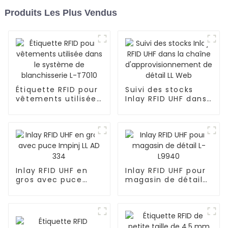
Produits Les Plus Vendus
Étiquette RFID pour
Suivi des stocks
vêtements utilisée
Inlay RFID UHF dans
dans le système de
la chaîne
blanchisserie L-
d'approvisionnement
T7010
de détail LL Web
Inlay RFID UHF en
Inlay RFID UHF pour
gros avec puce
magasin de détail
Impinj LL AD 334
L-L9940