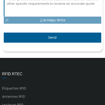
AI Helps Write
Send
RFID RTEC
Étiquettes RFID
Antennes RFID
Lecteurs RFID