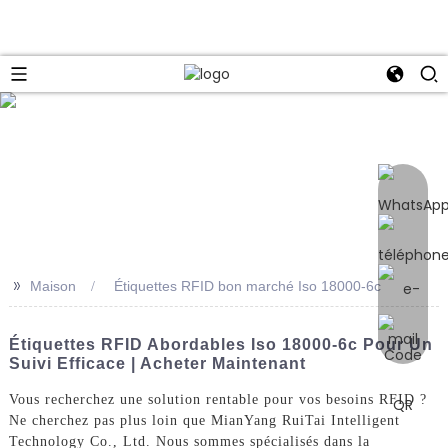
e
>>
Maison
Étiquettes RFID bon marché Iso 18000-6c
Étiquettes RFID Abordables Iso 18000-6c Pour Un
Suivi Efficace | Acheter Maintenant
Vous recherchez une solution rentable pour vos besoins RFID ?
Ne cherchez pas plus loin que MianYang RuiTai Intelligent
Technology Co., Ltd. Nous sommes spécialisés dans la