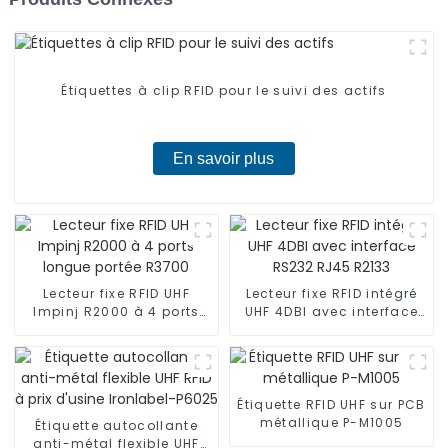
Étiquettes à clip RFID pour le suivi des actifs
En savoir plus
Lecteur fixe RFID UHF
Lecteur fixe RFID intégré
Impinj R2000 à 4 ports
UHF 4DBI avec interface
longue portée R3700
RS232 RJ45 R2133
Étiquette RFID UHF sur PCB
métallique P-M1005
Étiquette autocollante
anti-métal flexible UHF