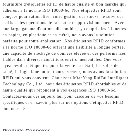
fourniture d'étiquettes RFID de haute qualité et bon marché qui
adhèrent à la norme ISO 18000-6c. Nos étiquettes RFID sont
conçues pour rationaliser votre gestion des stocks, le suivi des
actifs et les opérations de la chaîne d'approvisionnement. Avec
une large gamme d'options disponibles, y compris les étiquettes
en papier, en plastique et en métal, nous avons la solution
parfaite pour toute application. Nos étiquettes RFID conformes
à la norme ISO 18000-6c offrent une lisibilité à longue portée,
une capacité de stockage de données élevée et des performances
fiables dans diverses conditions environnementales. Que vous
ayez besoin d'étiquettes pour la vente au détail, les soins de
santé, la logistique ou tout autre secteur, nous avons la solution
RFID qui vous convient. Choisissez MianYang RuiTai Intelligent
Technology Co., Ltd. pour des étiquettes RFID abordables et de
haute qualité qui répondent à vos exigences ISO 18000-6c.
Contactez-nous dès aujourd'hui pour discuter de vos besoins
spécifiques et en savoir plus sur nos options d'étiquettes RFID
bon marché.
Produits Connexes