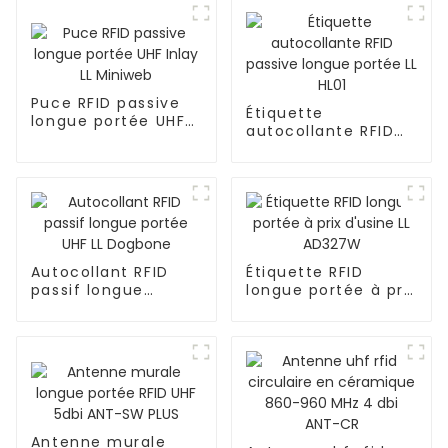
Puce RFID passive
Étiquette
longue portée UHF
autocollante RFID
Inlay LL Miniweb
passive longue
portée LL HL01
Autocollant RFID
Étiquette RFID
passif longue
longue portée à prix
portée UHF LL
d'usine LL AD327W
Dogbone
Antenne murale