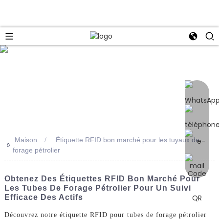
e
Maison
Étiquette RFID bon marché pour les tuyaux de
>>
forage pétrolier
Obtenez Des Étiquettes RFID Bon Marché Pour
Les Tubes De Forage Pétrolier Pour Un Suivi
Efficace Des Actifs
Découvrez notre étiquette RFID pour tubes de forage pétrolier