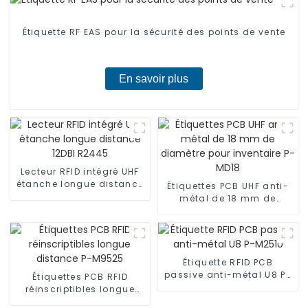
Étiquette RF EAS pour la sécurité des points de vente
En savoir plus
Lecteur RFID intégré UHF
étanche longue distance
Étiquettes PCB UHF anti-
12DBI R2445
métal de 18 mm de
diamètre pour inventaire
P-MD18
Étiquette RFID PCB
passive anti-métal U8 P-
Étiquettes PCB RFID
M2510
réinscriptibles longue
distance P-M9525