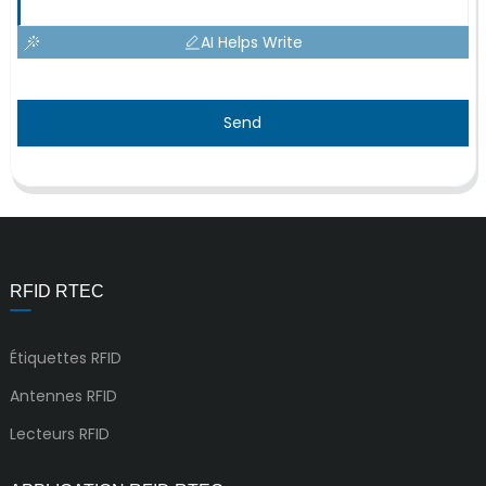
AI Helps Write
Send
RFID RTEC
Étiquettes RFID
Antennes RFID
Lecteurs RFID