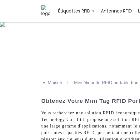
Étiquettes RFID
Antennes RFID
>>
Maison
Mini étiquette RFID portable bo
Obtenez Votre Mini Tag RFID Port
Vous recherchez une solution RFID économique 
Technology Co., Ltd. propose une solution RFID 
une large gamme d'applications, notamment le sui
puissantes capacités RFID, permettant une collec
résister aux rigueurs d'une utilisation quotidie