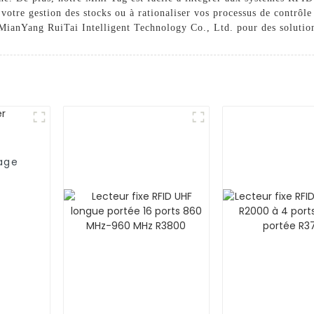
votre gestion des stocks ou à rationaliser vos processus de contrôl
z MianYang RuiTai Intelligent Technology Co., Ltd. pour des solutio
rage