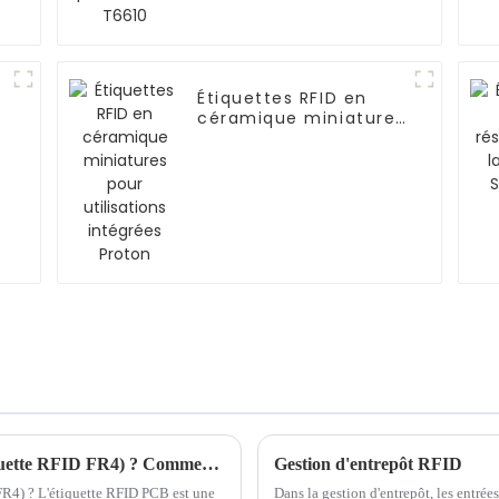
Étiquettes RFID en
céramique miniatures
pour utilisations
intégrées Proton
Qu'est-ce qu'une étiquette RFID PCB (étiquette RFID FR4) ? Comment l'utiliser ? Quelle est l'application de l'étiquette RFID PCB ?
Gestion d'entrepôt RFID
FR4) ? L'étiquette RFID PCB est une
Dans la gestion d'entrepôt, les entrées 