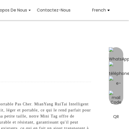
ropos De Nous
Contactez-Nous
French
ortable Pas Cher. MianYang RuiTai Intelligent
, léger et portable, ce qui le rend parfait pour
a petite taille, notre Mini Tag offre de
able et résistant, garantissant qu'il peut
existants, ce qui en fait un ajout transparent à