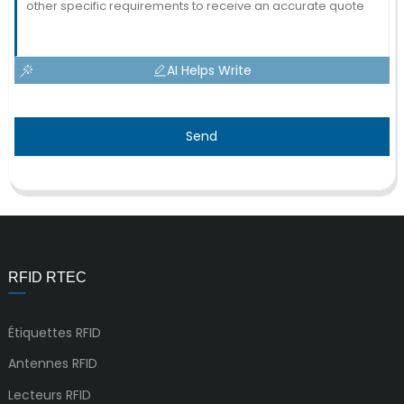
AI Helps Write
Send
RFID RTEC
Étiquettes RFID
Antennes RFID
Lecteurs RFID