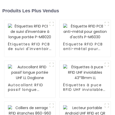
Produits Les Plus Vendus
Étiquettes RFID PCB
Étiquette RFID PCB
de suivi d'inventaire
anti-métal pour
à longue portée P-
gestion d'actifs P-
M8020
M6030
Autocollant RFID
Étiquettes à puce
passif longue
RFID UHF inviolables
portée UHF LL
43*18mm LL
Dogbone