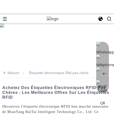
e
>>
Maison
Étiquette électronique Rfid pas chère
Achetez Des Étiquettes Électroniques RFID Pas
Chères - Les Meilleures Offres Sur Les Étiquettes
RFID
Découvrez l'étiquette électronique RFID bon marché innovante
de MianYang RuiTai Intelligent Technology Co., Ltd. Ce