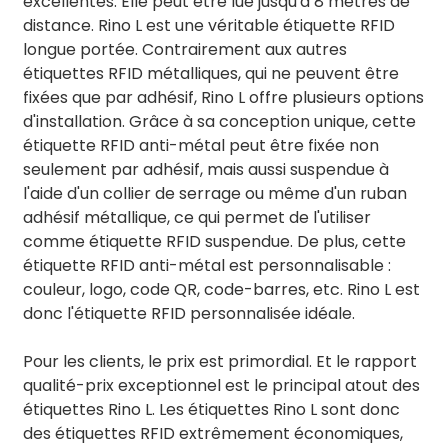
excellentes. Elle peut être lue jusqu'à 8 mètres de
distance. Rino L est une véritable étiquette RFID
longue portée. Contrairement aux autres
étiquettes RFID métalliques, qui ne peuvent être
fixées que par adhésif, Rino L offre plusieurs options
d'installation. Grâce à sa conception unique, cette
étiquette RFID anti-métal peut être fixée non
seulement par adhésif, mais aussi suspendue à
l'aide d'un collier de serrage ou même d'un ruban
adhésif métallique, ce qui permet de l'utiliser
comme étiquette RFID suspendue. De plus, cette
étiquette RFID anti-métal est personnalisable :
couleur, logo, code QR, code-barres, etc. Rino L est
donc l'étiquette RFID personnalisée idéale.
Pour les clients, le prix est primordial. Et le rapport
qualité-prix exceptionnel est le principal atout des
étiquettes Rino L. Les étiquettes Rino L sont donc
des étiquettes RFID extrêmement économiques,