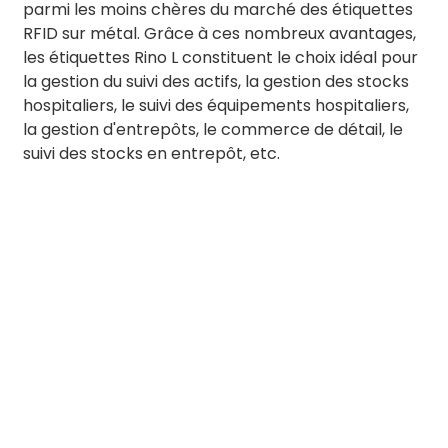
parmi les moins chères du marché des étiquettes
RFID sur métal. Grâce à ces nombreux avantages,
les étiquettes Rino L constituent le choix idéal pour
la gestion du suivi des actifs, la gestion des stocks
hospitaliers, le suivi des équipements hospitaliers,
la gestion d'entrepôts, le commerce de détail, le
suivi des stocks en entrepôt, etc.
BY RTEC
TO KNOW MORE ABOUT RTEC RFID,
PLEASE CONTACT US！
liuchang@rfrid.com