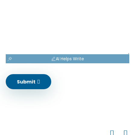
AI Helps Write
Submit