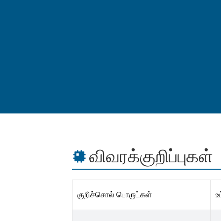
விவரக்குறிப்புகள்
குறிச்சொல் பொருட்கள்
உட