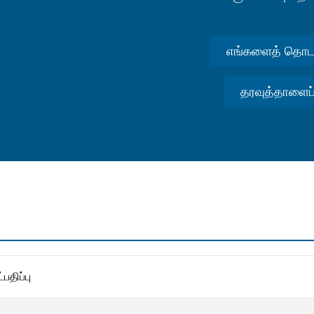
எங்களைத் தொடர
தரவுத்தாளைப்
்பதிப்பு