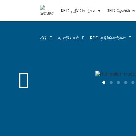
RFID குறிச்சொற்கள்
RFID ஆண்டெனா
வீடு
தயாரிப்புகள்
RFID குறிச்சொற்கள்