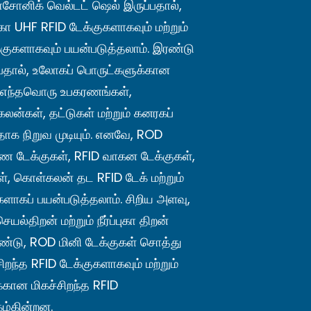
்ராசோனிக் வெல்டட் ஷெல் இருப்பதால்,
ுகா UHF RFID டேக்குகளாகவும் மற்றும்
்குகளாகவும் பயன்படுத்தலாம். இரண்டு
்பதால், உலோகப் பொருட்களுக்கான
 எந்தவொரு உபகரணங்கள்,
ன்கள், தட்டுகள் மற்றும் கனரகப்
தாக நிறுவ முடியும். எனவே, ROD
ண டேக்குகள், RFID வாகன டேக்குகள்,
ள், கொள்கலன் தட RFID டேக் மற்றும்
ளாகப் பயன்படுத்தலாம். சிறிய அளவு,
ெயல்திறன் மற்றும் நீர்ப்புகா திறன்
டு, ROD மினி டேக்குகள் சொத்து
ந்த RFID டேக்குகளாகவும் மற்றும்
கான மிகச்சிறந்த RFID
கழ்கின்றன.