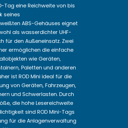
ID-Tag eine Reichweite von bis
k seines
hweißten ABS-Gehäuses eignet
wohl als wasserdichter UHF-
h für den Außeneinsatz. Zwei
her ermöglichen die einfache
llobjekten wie Geräten,
tainern, Paletten und anderen
er ist ROD Mini ideal für die
ung von Geräten, Fahrzeugen,
nern und Schwerlasten. Durch
öße, die hohe Lesereichweite
ichtigkeit sind ROD Mini-Tags
ung für die Anlagenverwaltung