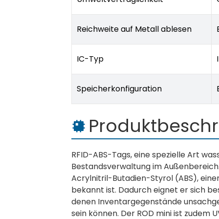
Reichweite auf Metall ablesen
IC-Typ
Speicherkonfiguration
Produktbesch
RFID-ABS-Tags, eine spezielle Art wass
Bestandsverwaltung im Außenbereich.
Acrylnitril-Butadien-Styrol (ABS), eine
bekannt ist. Dadurch eignet er sich b
denen Inventargegenstände unsachg
sein können. Der ROD mini ist zudem U