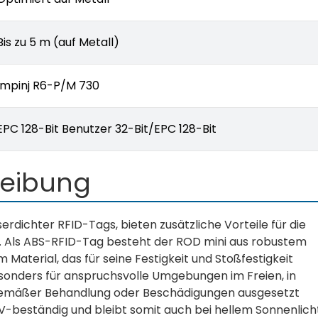
Bis zu 5 m (auf Metall)
Impinj R6-P/M 730
EPC 128-Bit Benutzer 32-Bit/EPC 128-Bit
reibung
erdichter RFID-Tags, bieten zusätzliche Vorteile für die
 Als ABS-RFID-Tag besteht der ROD mini aus robustem
m Material, das für seine Festigkeit und Stoßfestigkeit
esonders für anspruchsvolle Umgebungen im Freien, in
emäßer Behandlung oder Beschädigungen ausgesetzt
V-beständig und bleibt somit auch bei hellem Sonnenlich