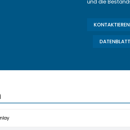
und die Bestand
KONTAKTIEREN 
DATENBLATT
n
Inlay