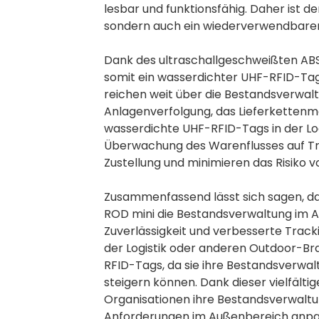
lesbar und funktionsfähig. Daher ist d
sondern auch ein wiederverwendbarer
Dank des ultraschallgeschweißten ABS-
somit ein wasserdichter UHF-RFID-Tag
reichen weit über die Bestandsverwaltu
Anlagenverfolgung, das Lieferkettenma
wasserdichte UHF-RFID-Tags in der Log
Überwachung des Warenflusses auf Tra
Zustellung und minimieren das Risiko
Zusammenfassend lässt sich sagen, d
ROD mini die Bestandsverwaltung im Auß
Zuverlässigkeit und verbesserte Track
der Logistik oder anderen Outdoor-B
RFID-Tags, da sie ihre Bestandsverwal
steigern können. Dank dieser vielfält
Organisationen ihre Bestandsverwaltun
Anforderungen im Außenbereich anpa