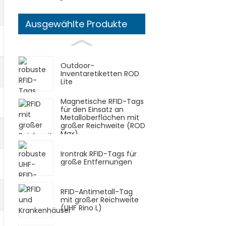
Ausgewählte Produkte
Outdoor-
Inventaretiketten ROD
Lite
Magnetische RFID-Tags
für den Einsatz an
Metalloberflächen mit
großer Reichweite (ROD
Max).
Irontrak RFID-Tags für
große Entfernungen
RFID-Antimetall-Tag
mit großer Reichweite
(UHF Rino L)