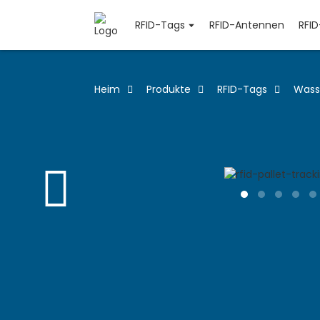
RFID-Tags
RFID-Antennen
RFI
Heim
Produkte
RFID-Tags
Wasse