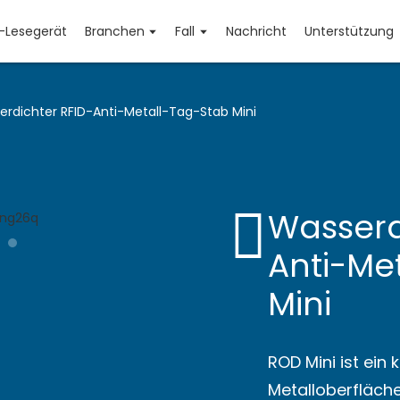
D-Lesegerät
Branchen
Fall
Nachricht
Unterstützung
rdichter RFID-Anti-Metall-Tag-Stab Mini
Wasserd
Anti-Me
Mini
ROD Mini ist ein 
Metalloberfläche