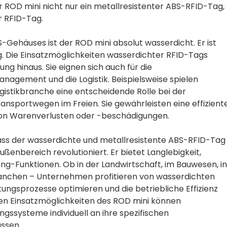
er ROD mini nicht nur ein metallresistenter ABS-RFID-Tag,
 RFID-Tag.
Gehäuses ist der ROD mini absolut wasserdicht. Er ist
. Die Einsatzmöglichkeiten wasserdichter RFID-Tags
ng hinaus. Sie eignen sich auch für die
nagement und die Logistik. Beispielsweise spielen
istikbranche eine entscheidende Rolle bei der
nsportwegen im Freien. Sie gewährleisten eine effizient
 von Warenverlusten oder -beschädigungen.
ass der wasserdichte und metallresistente ABS-RFID-Tag
enbereich revolutioniert. Er bietet Langlebigkeit,
ing-Funktionen. Ob in der Landwirtschaft, im Bauwesen, in
ranchen – Unternehmen profitieren von wasserdichten
tungsprozesse optimieren und die betriebliche Effizienz
igen Einsatzmöglichkeiten des ROD mini können
gssysteme individuell an ihre spezifischen
ssen.