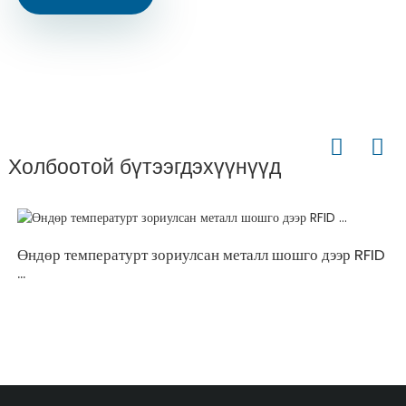
Холбоотой бүтээгдэхүүнүүд
Өндөр температурт зориулсан металл шошго дээр RFID
...