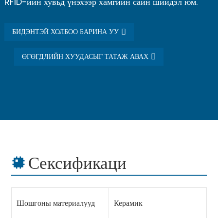
RFID-ийн хувьд үнэхээр хамгийн сайн шийдэл юм.
БИДЭНТЭЙ ХОЛБОО БАРИНА УУ
ӨГӨГДЛИЙН ХУУДАСЫГ ТАТАЖ АВАХ
Сексификаци
Шошгоны материалууд
Керамик