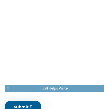
AI Helps Write
Submit