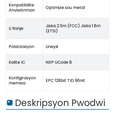
Konpatibilite
Optimize sou metal
Anviwònman
Jiska 2.5m (FCC) Jiska 1.8m
Li Ranje
(ETSI)
Polarizasyon
Lineyè
Kalite IC
NXP UCode 8
Konfigirasyon
EPC 128bit TID 96nit
memwa
Deskripsyon Pwodwi