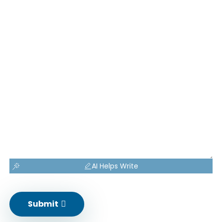
AI Helps Write
Submit