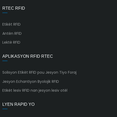
RTEC RFID
Etikèt RFID
Antèn RFID
Lektè RFID
APLIKASYON RFID RTEC
Solisyon Etikèt RFID pou Jesyon Tiyo Foraj
Jesyon Echantiyon Byolojik RFID
Etikèt lesiv RFID nan jesyon lesiv otèl
LYEN RAPID YO