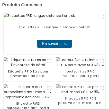
Produits Connexes
Étiquettes RFID longue distance Irontrak
En savoir plus
Étiquette RFID Eas pour
Lecteur fixe RFID
l'inventaire de détail
industriel UHF 4 ports
avec SDK R3104
Étiquette RFID PCB
passive anti-métal U8 P-
Étiquette RFID
M2510
autocollante anti-métal