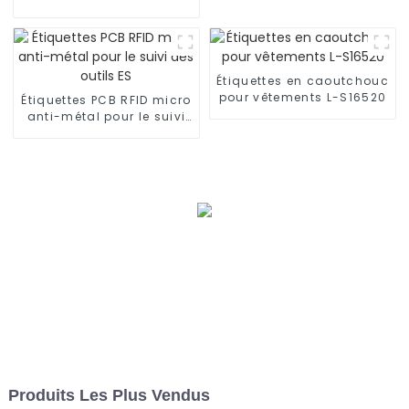
UHF imprimable
Ironlabel-P9525
Étiquettes en caoutchouc
pour vêtements L-S16520
Étiquettes PCB RFID micro
anti-métal pour le suivi
des outils ES
Produits Les Plus Vendus