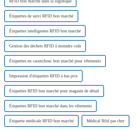
d'un...
RFID bon marché dans la logistique
Étiquettes de suivi RFID bon marché
Étiquettes intelligentes RFID bon marché
Gestion des déchets RFID à moindre coût
Étiquettes en caoutchouc bon marché pour vêtements
Impression d'étiquettes RFID à bas prix
Étiquettes RFID bon marché pour magasin de détail
Étiquettes RFID bon marché dans les vêtements
Étiquette médicale RFID bon marché
Médical Rfid pas cher