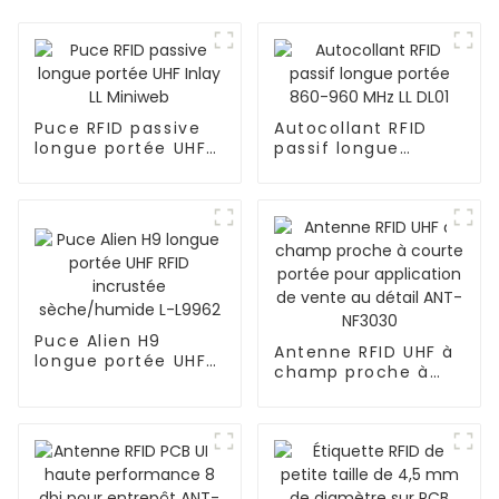
Puce RFID passive
Autocollant RFID
longue portée UHF
passif longue
Inlay LL Miniweb
portée 860-960
MHz LL DL01
Puce Alien H9
Antenne RFID UHF à
longue portée UHF
champ proche à
RFID incrustée
courte portée pour
sèche/humide L-
application de
L9962
vente au détail
ANT-NF3030