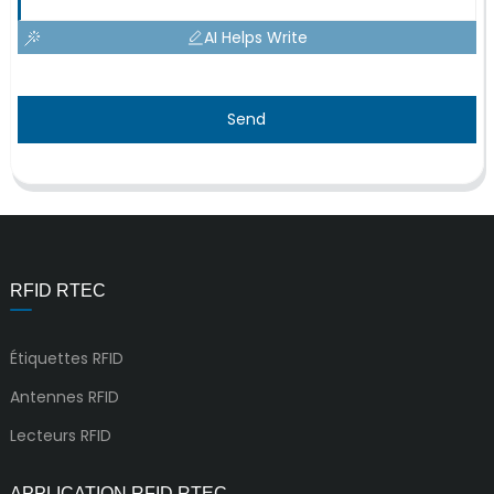
AI Helps Write
Send
RFID RTEC
Étiquettes RFID
Antennes RFID
Lecteurs RFID
APPLICATION RFID RTEC