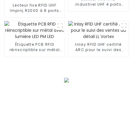
industriel UHF 4 ports
Lecteur fixe RFID UHF
avec SDK R3104
Impinj R2000 à 8 ports
pour inventaire R3900
Étiquette PCB RFID
Inlay RFID UHF certifié
réinscriptible sur métal
ARC pour le suivi des
avec lumière LED PM LED
ventes au détail LL Vortex