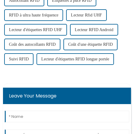
Autocollant RFID
Étiquettes à puce RFID
RFID à ultra haute fréquence
Lecteur Rfid UHF
Lecteur d'étiquettes RFID UHF
Lecteur RFID Android
Coût des autocollants RFID
Coût d'une étiquette RFID
Suivi RFID
Lecteur d'étiquettes RFID longue portée
Leave Your Message