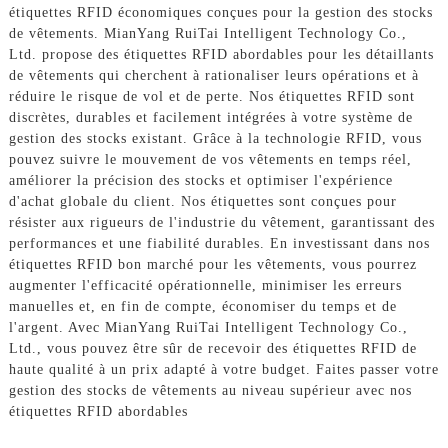
étiquettes RFID économiques conçues pour la gestion des stocks
de vêtements. MianYang RuiTai Intelligent Technology Co.,
Ltd. propose des étiquettes RFID abordables pour les détaillants
de vêtements qui cherchent à rationaliser leurs opérations et à
réduire le risque de vol et de perte. Nos étiquettes RFID sont
discrètes, durables et facilement intégrées à votre système de
gestion des stocks existant. Grâce à la technologie RFID, vous
pouvez suivre le mouvement de vos vêtements en temps réel,
améliorer la précision des stocks et optimiser l'expérience
d'achat globale du client. Nos étiquettes sont conçues pour
résister aux rigueurs de l'industrie du vêtement, garantissant des
performances et une fiabilité durables. En investissant dans nos
étiquettes RFID bon marché pour les vêtements, vous pourrez
augmenter l'efficacité opérationnelle, minimiser les erreurs
manuelles et, en fin de compte, économiser du temps et de
l'argent. Avec MianYang RuiTai Intelligent Technology Co.,
Ltd., vous pouvez être sûr de recevoir des étiquettes RFID de
haute qualité à un prix adapté à votre budget. Faites passer votre
gestion des stocks de vêtements au niveau supérieur avec nos
étiquettes RFID abordables