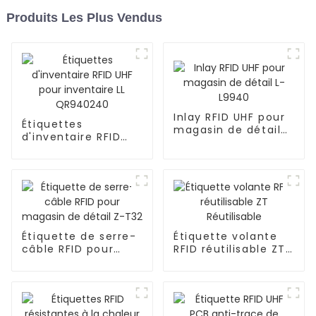
Produits Les Plus Vendus
Inlay RFID UHF pour
Étiquettes
magasin de détail
d'inventaire RFID
L-L9940
UHF pour inventaire
LL QR940240
Étiquette de serre-
Étiquette volante
câble RFID pour
RFID réutilisable ZT
magasin de détail
Réutilisable
Z-T32