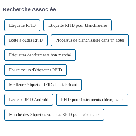
thermique, la fusion à haute
Recherche Associée
température, le laminage à
chaud, etc.
Étiquette RFID
Étiquette RFID pour blanchisserie
Boîte à outils RFID
Processus de blanchisserie dans un hôtel
Étiquettes de vêtements bon marché
Fournisseurs d'étiquettes RFID
Meilleure étiquette RFID d'un fabricant
Lecteur RFID Android
RFID pour instruments chirurgicaux
Marché des étiquettes volantes RFID pour vêtements