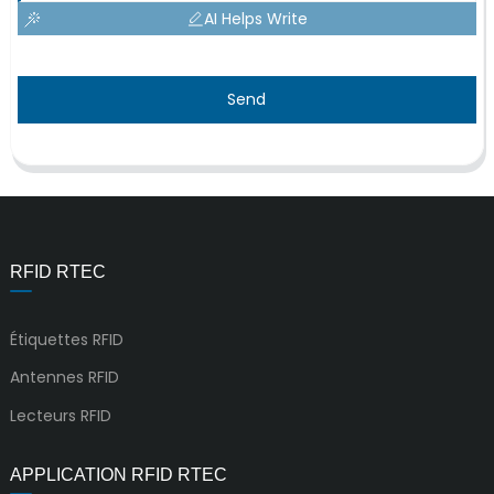
AI Helps Write
Send
RFID RTEC
Étiquettes RFID
Antennes RFID
Lecteurs RFID
APPLICATION RFID RTEC