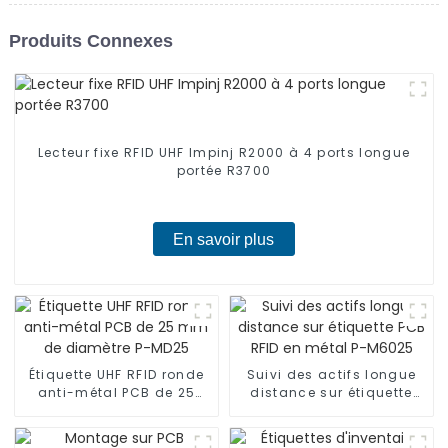
Produits Connexes
Lecteur fixe RFID UHF Impinj R2000 à 4 ports longue
portée R3700
En savoir plus
Étiquette UHF RFID ronde
Suivi des actifs longue
anti-métal PCB de 25
distance sur étiquette
mm de diamètre P-MD25
PCB RFID en métal P-
M6025