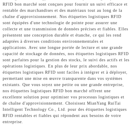
RFID bon marché sont conçues pour fournir un suivi efficace et
rentable des marchandises et des matériaux tout au long de la
chaîne d'approvisionnement. Nos étiquettes logistiques RFID
sont équipées d'une technologie de pointe pour assurer une
collecte et une transmission de données précises et fiables. Elles
présentent une conception durable et étanche, ce qui les rend
adaptées à diverses conditions environnementales et
applications. Avec une longue portée de lecture et une grande
capacité de stockage de données, nos étiquettes logistiques RFID
sont parfaites pour la gestion des stocks, le suivi des actifs et les
opérations logistiques. En plus de leur prix abordable, nos
étiquettes logistiques RFID sont faciles à intégrer et à déployer,
permettant une mise en œuvre transparente dans vos systèmes
existants. Que vous soyez une petite ou une grande entreprise,
nos étiquettes logistiques RFID bon marché offrent une
excellente solution pour optimiser vos processus logistiques et
de chaîne d'approvisionnement. Choisissez MianYang RuiTai
Intelligent Technology Co., Ltd. pour des étiquettes logistiques
RFID rentables et fiables qui répondent aux besoins de votre
entreprise.