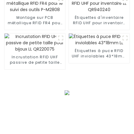
Montage sur PCB
Étiquettes d'inventaire
métallique RFID FR4 pour
RFID UHF pour inventaire
le suivi des outils P-
LL QR940240
M2808
Étiquettes à puce RFID
UHF inviolables 43*18mm
Incrustation RFID UHF
LL
passive de petite taille
pour bijoux LL QR220075