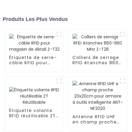
Produits Les Plus Vendus
Étiquette de serre-
Colliers de serrage
câble RFID pour
RFID étanches 860-
magasin de détail
960 MHz Z-T28
Z-T32
Étiquette volante
RFID réutilisable ZT
Antenne RFID UHF
Réutilisable
en champ proche
20x20cm pour