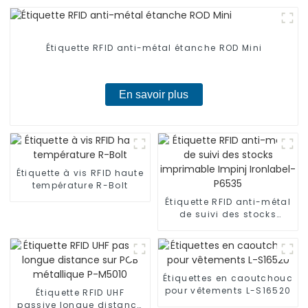
Étiquette RFID anti-métal étanche ROD Mini
En savoir plus
Étiquette à vis RFID haute
température R-Bolt
Étiquette RFID anti-métal
de suivi des stocks
imprimable Impinj
Ironlabel-P6535
Étiquettes en caoutchouc
pour vêtements L-S16520
Étiquette RFID UHF
passive longue distance