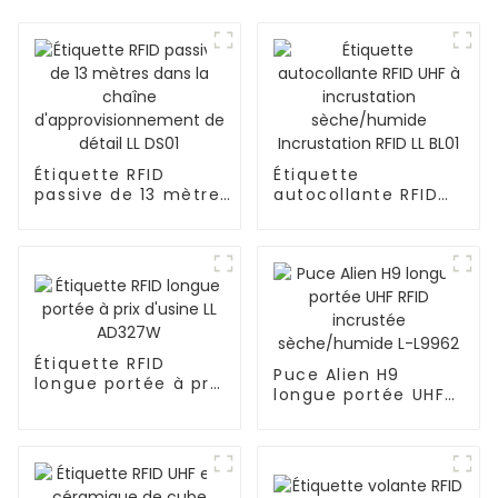
Étiquette RFID
Étiquette
passive de 13 mètres
autocollante RFID
dans la chaîne
UHF à incrustation
d'approvisionnement
sèche/humide
de détail LL DS01
Incrustation RFID LL
BL01
Étiquette RFID
Puce Alien H9
longue portée à prix
longue portée UHF
d'usine LL AD327W
RFID incrustée
sèche/humide L-
L9962