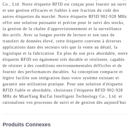
Co., Ltd. Notre étiquette RFID est conçue pour fournir un suivi
et une gestion efficaces et fiables à une fraction du coût des
autres étiquettes du marché. Notre étiquette RFID 902-928 MHz
offre une solution puissante et précise pour le suivi des stocks,
la gestion de la chaîne d'approvisionnement et la surveillance
des actifs. Avec sa longue portée de lecture et son taux de
transfert de données élevé, cette étiquette convient à diverses
applications dans des secteurs tels que la vente au détail, la
logistique et la fabrication. En plus de son prix abordable, notre
étiquette RFID est également très durable et résiliente, capable
de résister à des conditions environnementales difficiles et de
fournir des performances durables. Sa conception compacte et
légère facilite son intégration dans votre système existant et
garantit une utilisation pratique. Pour une solution d'étiquette
RFID fiable et abordable, choisissez l'étiquette RFID 902-928
MHz de MianYang RuiTai Intelligent Technology Co., Ltd. et
rationalisez vos processus de suivi et de gestion dès aujourd'hui.
Produits Connexes