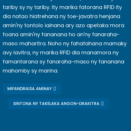
tariby sy ny tariby. Ity marika fatorana RFID ity
dia natao hiatrehana ny toe-javatra henjana
amin'ny tontolo iainana ary azo apetaka mora
foana amin'ny fananana ho an'ny fanaraha-
maso maharitra. Noho ny fahafahana mamaky
avy lavitra, ny marika RFID dia manamora ny
famantarana sy fanaraha-maso ny fananana
mahomby sy marina.
MIFANDRAISA AMINAY
SINTONA NY TAKELAKA ANGON-DRAKITRA