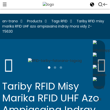
an-trano
Products
Tags RFID
Tariby RFID misy
marika RFID UHF azo ampiasaina indray mora vidy Z-
T5630
Tariby RFID Misy
Marika RFID UHF Azo
Ampiasaina Indray