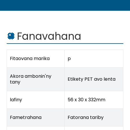
Fanavahana
Fitaovana marika
p
Akora ambonin'ny
Etikety PET avo lenta
tany
lafiny
56 x 30 x 332mm
Fametrahana
Fatorana tariby