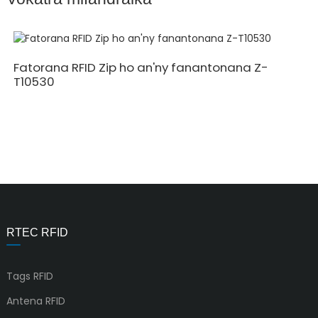
Fatorana RFID Zip ho an'ny fanantonana Z-
T10530
RTEC RFID
Tags RFID
Antena RFID