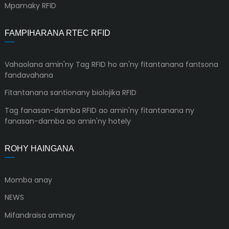
Mpamaky RFID
FAMPIHARANA RTEC RFID
Vahaolana amin'ny Tag RFID ho an'ny fitantanana fantsona
fandavahana
Fitantanana santionany biolojika RFID
Tag fanasan-damba RFID ao amin'ny fitantanana ny
fanasan-damba ao amin'ny hotely
ROHY HAINGANA
Momba anay
NEWS
Mifandraisa aminay