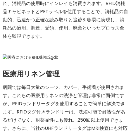
れ、消耗品の使用時にインレイも消費されます。RFID消耗
品キャビネットとPETラベルを使用することで、消耗品の自
動的、迅速かつ正確な読み取りと追跡を容易に実現し、消
耗品の適用、調達、受領、使用、廃棄といったプロセス全
体を監視できます。
医療用リネン管理
病院では毎日大量のシーツ、カバー、手術着が使用されま
す。これらの医療用リネンの洗浄と管理は非常に面倒です
が、RFIDランドリータグを使用することで簡単に解決でき
ます。RFIDタグ付きランドリーは、洗濯可能で耐熱性があ
るだけでなく、耐薬品性に​​も優れ、250回以上使用できま
す。さらに、当社のUHFランドリータグはMRI検査にも対応